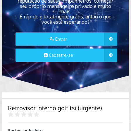
reputação de seus companheiros, começar
seu próprio mensageiro privado e muito
mais.
É rápido e totalmente grátis, então o que
você está esperando?
Entrar
Cadastre-se
Retrovisor interno golf tsi (urgente)
Por
leonardo.dutra