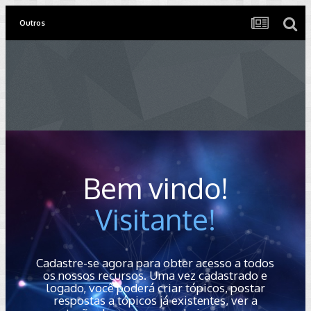
Outros
Bem vindo!
Visitante!
Cadastre-se agora para obter acesso a todos
os nossos recursos. Uma vez cadastrado e
logado, você poderá criar tópicos, postar
respostas a tópicos já existentes, ver a