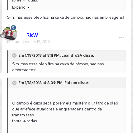
Expand
Sim, mas esse óleo fica na caixa de câmbio, não nas embreagens!
Enviado do meu iPhone usando Tapatalk
RicW
Postado
January 19, 2018
Em 1/18/2018 at 8:11 PM, LeandroSA disse:
Sim, mas esse óleo fica na caixa de câmbio, não nas
embreagens!
Em 1/18/2018 at 8:09 PM, Falcon disse:
O cambio é caixa seca, porém ela mantém o 1,7 litro de oleo
que arrefece atuadores e engrenagens dentro da
transmissão.
fonte: 4 rodas.