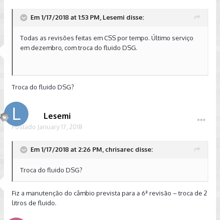
Em 1/17/2018 at 1:53 PM, Lesemi disse:
Todas as revisões feitas em CSS por tempo. Último serviço
em dezembro, com troca do fluido DSG.
Troca do fluido DSG?
Lesemi
Postado
January 17, 2018
Em 1/17/2018 at 2:26 PM, chrisarec disse:
Troca do fluido DSG?
Fiz a manutenção do câmbio prevista para a 6ª revisão – troca de 2
litros de fluido.