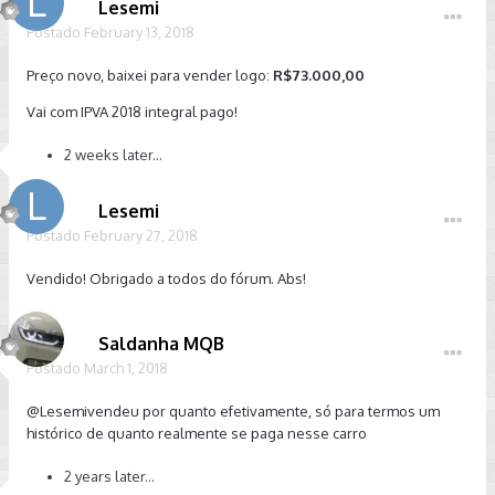
Lesemi
Postado
February 13, 2018
Preço novo, baixei para vender logo:
R$73.000,00
Vai com IPVA 2018 integral pago!
2 weeks later...
Lesemi
Postado
February 27, 2018
Vendido! Obrigado a todos do fórum. Abs!
Saldanha MQB
Postado
March 1, 2018
@Lesemi
vendeu por quanto efetivamente, só para termos um
histórico de quanto realmente se paga nesse carro
2 years later...