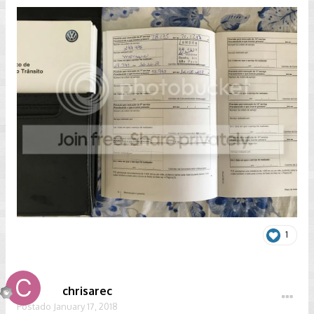
1
chrisarec
Postado
January 17, 2018