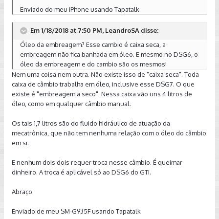
Enviado do meu iPhone usando Tapatalk
Em 1/18/2018 at 7:50 PM, LeandroSA disse:
Óleo da embreagem? Esse cambio é caixa seca, a
embreagem não fica banhada em óleo. E mesmo no DSG6, o
óleo da embreagem e do cambio são os mesmos!
Nem uma coisa nem outra. Não existe isso de "caixa seca". Toda
caixa de câmbio trabalha em óleo, inclusive esse DSG7. O que
existe é "embreagem a seco". Nessa caixa vão uns 4 litros de
óleo, como em qualquer câmbio manual.
Os tais 1,7 litros são do fluido hidráulico de atuação da
mecatrônica, que não tem nenhuma relação com o óleo do câmbio
em si.
E nenhum dois dois requer troca nesse câmbio. É queimar
dinheiro. A troca é aplicável só ao DSG6 do GTI.
Abraço
Enviado de meu SM-G935F usando Tapatalk