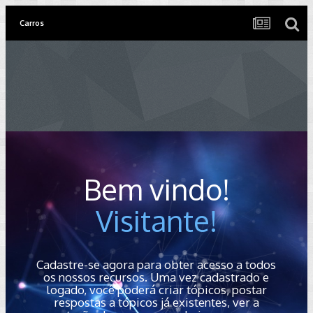
Carros
Bem vindo!
Visitante!
Cadastre-se agora para obter acesso a todos
os nossos recursos. Uma vez cadastrado e
logado, você poderá criar tópicos, postar
respostas a tópicos já existentes, ver a