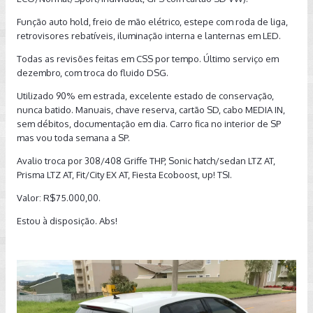
Função auto hold, freio de mão elétrico, estepe com roda de liga,
retrovisores rebatíveis, iluminação interna e lanternas em LED.
Todas as revisões feitas em CSS por tempo. Último serviço em
dezembro, com troca do fluido DSG.
Utilizado 90% em estrada, excelente estado de conservação,
nunca batido. Manuais, chave reserva, cartão SD, cabo MEDIA IN,
sem débitos, documentação em dia. Carro fica no interior de SP
mas vou toda semana a SP.
Avalio troca por 308/408 Griffe THP, Sonic hatch/sedan LTZ AT,
Prisma LTZ AT, Fit/City EX AT, Fiesta Ecoboost, up! TSI.
Valor: R$75.000,00.
Estou à disposição. Abs!