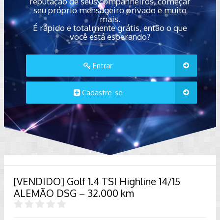
reputação de seus companheiros, começar
seu próprio mensageiro privado e muito
mais.
É rápido e totalmente grátis, então o que
você está esperando?
Entrar
Cadastre-se
[VENDIDO] Golf 1.4 TSI Highline 14/15
ALEMÃO DSG – 32.000 km