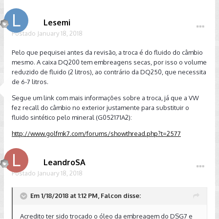
Lesemi
Postado
January 18, 2018
Pelo que pequisei antes da revisão, a troca é do fluido do câmbio
mesmo. A caixa DQ200 tem embreagens secas, por isso o volume
reduzido de fluido (2 litros), ao contrário da DQ250, que necessita
de 6-7 litros.
Segue um link com mais informações sobre a troca, já que a VW
fez recall do câmbio no exterior justamente para substituir o
fluido sintético pelo mineral (G052171A2):
http://www.golfmk7.com/forums/showthread.php?t=2577
LeandroSA
Postado
January 18, 2018
Em 1/18/2018 at 1:12 PM, Falcon disse:
Acredito ter sido trocado o óleo da embreagem do DSG7 e