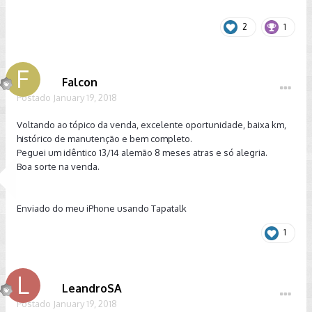
2
1
Falcon
Postado
January 19, 2018
Voltando ao tópico da venda, excelente oportunidade, baixa km,
histórico de manutenção e bem completo.
Peguei um idêntico 13/14 alemão 8 meses atras e só alegria.
Boa sorte na venda.
Enviado do meu iPhone usando Tapatalk
1
LeandroSA
Postado
January 19, 2018