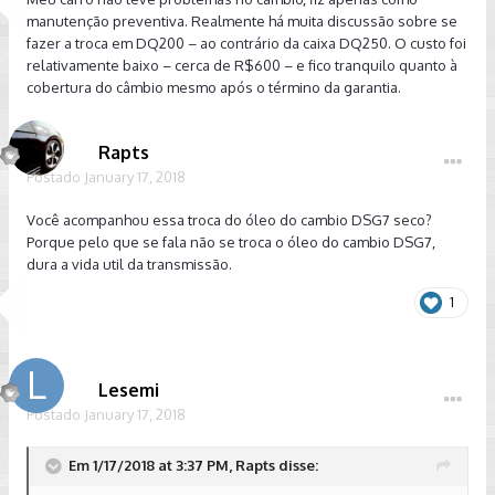
manutenção preventiva. Realmente há muita discussão sobre se
fazer a troca em DQ200 – ao contrário da caixa DQ250. O custo foi
relativamente baixo – cerca de R$600 – e fico tranquilo quanto à
cobertura do câmbio mesmo após o término da garantia.
Rapts
Postado
January 17, 2018
Você acompanhou essa troca do óleo do cambio DSG7 seco?
Porque pelo que se fala não se troca o óleo do cambio DSG7,
dura a vida util da transmissão.
1
Lesemi
Postado
January 17, 2018
Em 1/17/2018 at 3:37 PM, Rapts disse: