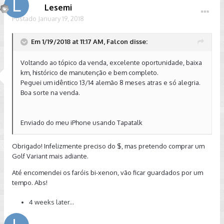
Lesemi
Postado
January 19, 2018
Em 1/19/2018 at 11:17 AM, Falcon disse:
Voltando ao tópico da venda, excelente oportunidade, baixa
km, histórico de manutenção e bem completo.
Peguei um idêntico 13/14 alemão 8 meses atras e só alegria.
Boa sorte na venda.
Enviado do meu iPhone usando Tapatalk
Obrigado! Infelizmente preciso do $, mas pretendo comprar um
Golf Variant mais adiante.
Até encomendei os faróis bi-xenon, vão ficar guardados por um
tempo. Abs!
4 weeks later...