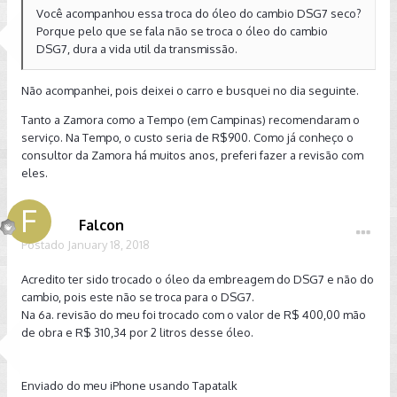
Você acompanhou essa troca do óleo do cambio DSG7 seco?
Porque pelo que se fala não se troca o óleo do cambio
DSG7, dura a vida util da transmissão.
Não acompanhei, pois deixei o carro e busquei no dia seguinte.
Tanto a Zamora como a Tempo (em Campinas) recomendaram o
serviço. Na Tempo, o custo seria de R$900. Como já conheço o
consultor da Zamora há muitos anos, preferi fazer a revisão com
eles.
Falcon
Postado
January 18, 2018
Acredito ter sido trocado o óleo da embreagem do DSG7 e não do
cambio, pois este não se troca para o DSG7.
Na 6a. revisão do meu foi trocado com o valor de R$ 400,00 mão
de obra e R$ 310,34 por 2 litros desse óleo.
Enviado do meu iPhone usando Tapatalk