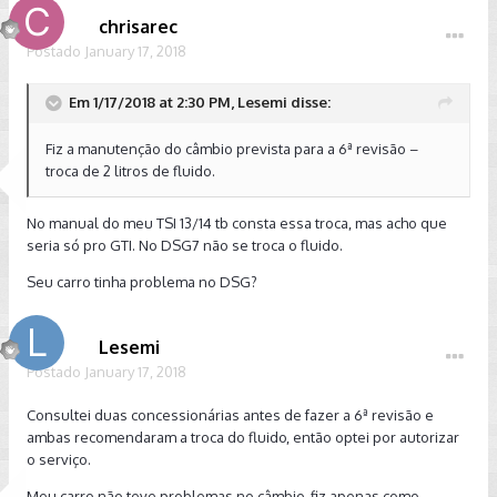
chrisarec
Postado
January 17, 2018
Em 1/17/2018 at 2:30 PM, Lesemi disse:
Fiz a manutenção do câmbio prevista para a 6ª revisão –
troca de 2 litros de fluido.
No manual do meu TSI 13/14 tb consta essa troca, mas acho que
seria só pro GTI. No DSG7 não se troca o fluido.
Seu carro tinha problema no DSG?
Lesemi
Postado
January 17, 2018
Consultei duas concessionárias antes de fazer a 6ª revisão e
ambas recomendaram a troca do fluido, então optei por autorizar
o serviço.
Meu carro não teve problemas no câmbio, fiz apenas como