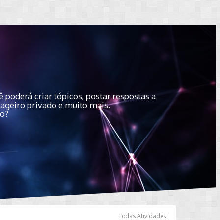
 poderá criar tópicos, postar respostas a
sageiro privado e muito mais.
do?
Todas Atividades