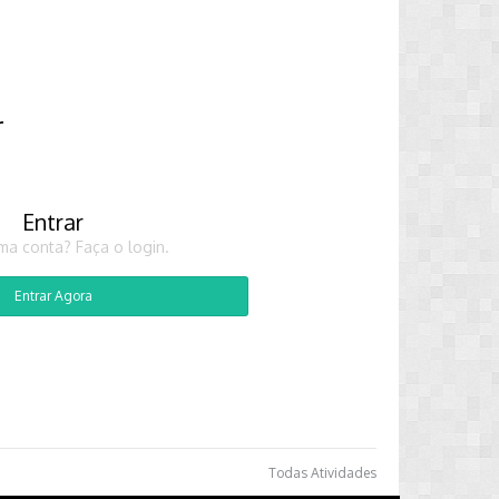
r
Entrar
ma conta? Faça o login.
Entrar Agora
Todas Atividades