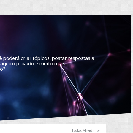
 poderá criar tópicos, postar respostas a
sageiro privado e muito mais.
do?
Todas Atividades