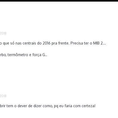
 2018
o que só nas centrais do 2016 pra frente. Precisa ter o MIB 2...
urbo, termômetro e força G..
 2018
rir tem o dever de dizer como, pq eu faria com certeza!