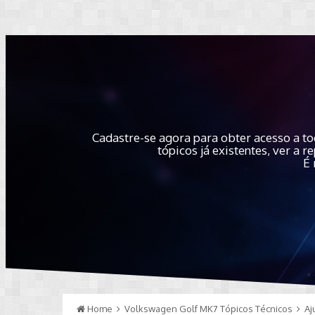
Cadastre-se agora para obter acesso a to
tópicos já existentes, ver a
É 
Home
Volkswagen Golf MK7 Tópicos Técnicos
Aj