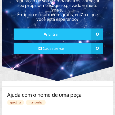
reputação de seus companheiros, começar
seu próprio mensageiro privado e muito
mais.
É rápido e totalmente grátis, então o que
você está esperando?
Entrar
Cadastre-se
Ajuda com o nome de uma peça
gasolina
mangueira