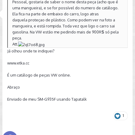
Pessoal, gostaria de saber o nome desta peça (acho que é
uma mangueira), e se for possível do numero de catálogo.
Ela fica na parte de embaixo do carro, logo atras
daquela proteçao de plástico. Como podem ver na foto a
mangueira, e está rompida. Toda vez que ligo o carro sai
gasolina. Na VW estão me pedindo mais de 900R$ só pela
peça.
Att.
Já olhou onde te indiquei?
www.etka.cc
É um catálogo de peças VW online.
Abraço
Enviado de meu SM-G935F usando Tapatalk
1