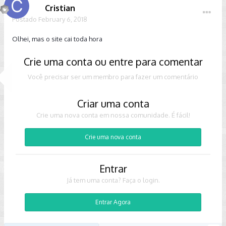
Cristian
Postado
February 6, 2018
Olhei, mas o site cai toda hora
Crie uma conta ou entre para comentar
Você precisar ser um membro para fazer um comentário
Criar uma conta
Crie uma nova conta em nossa comunidade. É fácil!
Crie uma nova conta
Entrar
Já tem uma conta? Faça o login.
Entrar Agora