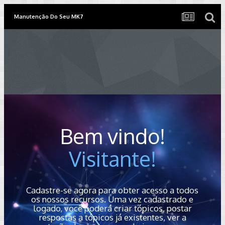
Manutenção Do Seu MK7
Bem vindo!
Visitante!
Cadastre-se agora para obter acesso a todos
os nossos recursos. Uma vez cadastrado e
logado, você poderá criar tópicos, postar
respostas a tópicos já existentes, ver a