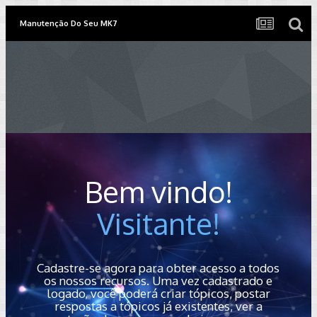
Manutenção Do Seu MK7
Bem vindo!
Visitante!
Cadastre-se agora para obter acesso a todos
os nossos recursos. Uma vez cadastrado e
logado, você poderá criar tópicos, postar
respostas a tópicos já existentes, ver a