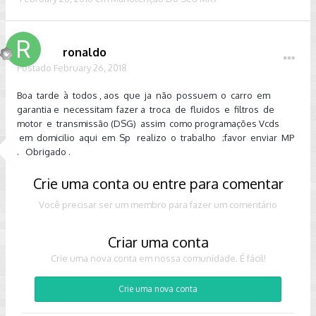
ronaldo
Postado
February 26, 2018
Boa tarde à todos , aos que ja não possuem o carro em
garantia e necessitam fazer a troca de fluidos e filtros de
motor e transmissão (DSG) assim como programações Vcds
em domicilio aqui em Sp realizo o trabalho ;favor enviar MP
. Obrigado .
Crie uma conta ou entre para comentar
Você precisar ser um membro para fazer um comentário
Criar uma conta
Crie uma nova conta em nossa comunidade. É fácil!
Crie uma nova conta