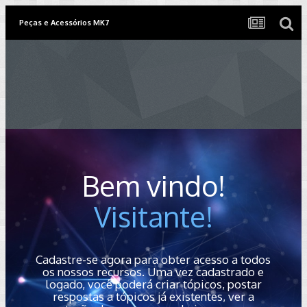
Peças e Acessórios MK7
Bem vindo!
Visitante!
Cadastre-se agora para obter acesso a todos
os nossos recursos. Uma vez cadastrado e
logado, você poderá criar tópicos, postar
respostas a tópicos já existentes, ver a