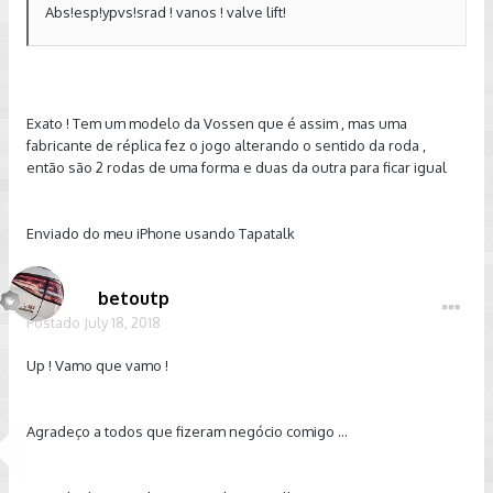
Abs!esp!ypvs!srad ! vanos ! valve lift!
Exato ! Tem um modelo da Vossen que é assim , mas uma
fabricante de réplica fez o jogo alterando o sentido da roda ,
então são 2 rodas de uma forma e duas da outra para ficar igual
Enviado do meu iPhone usando Tapatalk
betoutp
Postado
July 18, 2018
Up ! Vamo que vamo !
Agradeço a todos que fizeram negócio comigo ...