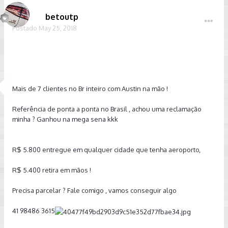
betoutp
Postado
May 25, 2018
Mais de 7 clientes no Br inteiro com Austin na mão !
Referência de ponta a ponta no Brasil , achou uma reclamação
minha ? Ganhou na mega sena kkk
R$ 5.800 entregue em qualquer cidade que tenha aeroporto,
R$ 5.400 retira em mãos !
Precisa parcelar ? Fale comigo , vamos conseguir algo
41 98486 3615