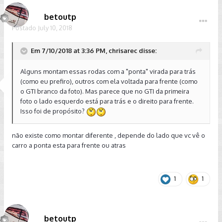
betoutp
Postado
July 10, 2018
Em 7/10/2018 at 3:36 PM, chrisarec disse:
Alguns montam essas rodas com a "ponta" virada para trás
(como eu prefiro), outros com ela voltada para frente (como
o GTI branco da foto). Mas parece que no GTI da primeira
foto o lado esquerdo está para trás e o direito para frente.
Isso foi de propósito?
não existe como montar diferente , depende do lado que vc vê o
carro a ponta esta para frente ou atras
1
1
betoutp