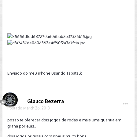
Enviado do meu iPhone usando Tapatalk
Glauco Bezerra
Postado
March 26, 2018
posso te oferecer dois jogos de rodas e mais uma quantia em
grana por elas..
dois jogos originais com pneus muito bons.