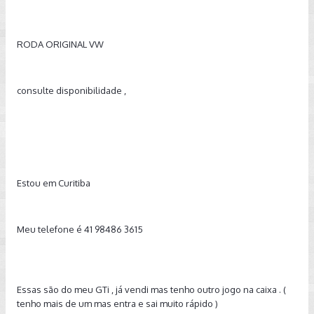
RODA ORIGINAL VW
consulte disponibilidade ,
Estou em Curitiba
Meu telefone é 41 98486 3615
Essas são do meu GTi , já vendi mas tenho outro jogo na caixa . (
tenho mais de um mas entra e sai muito rápido )