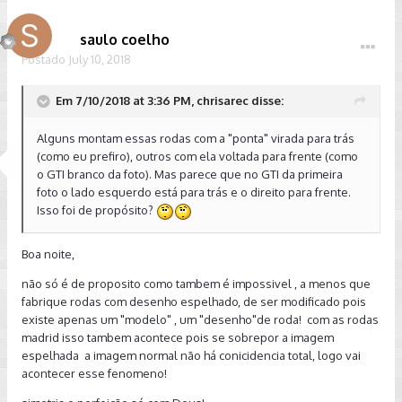
saulo coelho
Postado
July 10, 2018
Em 7/10/2018 at 3:36 PM, chrisarec disse:
Alguns montam essas rodas com a "ponta" virada para trás
(como eu prefiro), outros com ela voltada para frente (como
o GTI branco da foto). Mas parece que no GTI da primeira
foto o lado esquerdo está para trás e o direito para frente.
Isso foi de propósito?
Boa noite,
não só é de proposito como tambem é impossivel , a menos que
fabrique rodas com desenho espelhado, de ser modificado pois
existe apenas um "modelo" , um "desenho"de roda! com as rodas
madrid isso tambem acontece pois se sobrepor a imagem
espelhada a imagem normal não há conicidencia total, logo vai
acontecer esse fenomeno!