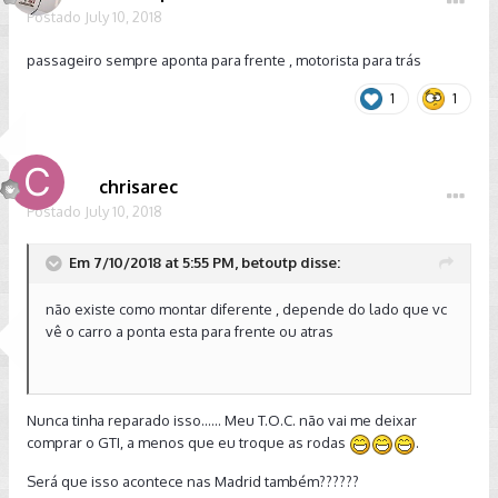
Postado
July 10, 2018
passageiro sempre aponta para frente , motorista para trás
1
1
chrisarec
Postado
July 10, 2018
Em 7/10/2018 at 5:55 PM, betoutp disse:
não existe como montar diferente , depende do lado que vc
vê o carro a ponta esta para frente ou atras
Nunca tinha reparado isso...... Meu T.O.C. não vai me deixar
comprar o GTI, a menos que eu troque as rodas
.
Será que isso acontece nas Madrid também??????