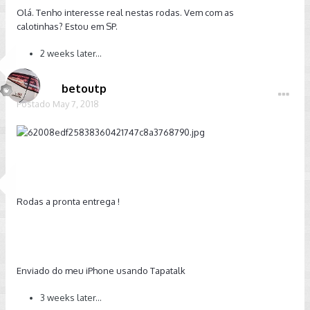
Olá. Tenho interesse real nestas rodas. Vem com as
calotinhas? Estou em SP.
2 weeks later...
betoutp
Postado
May 7, 2018
Rodas a pronta entrega !
Enviado do meu iPhone usando Tapatalk
3 weeks later...