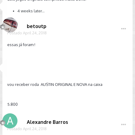
4 weeks later...
betoutp
Postado
April 24, 2018
essas já foram !
vou receber roda AUSTIN ORIGINAL E NOVA na caixa
5.800
Alexandre Barros
Postado
April 24, 2018