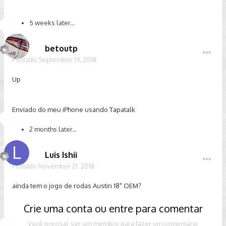
5 weeks later...
betoutp
Postado
September 19, 2018
Up
Enviado do meu iPhone usando Tapatalk
2 months later...
Luis Ishii
Postado
November 21, 2018
ainda tem o jogo de rodas Austin 18" OEM?
Crie uma conta ou entre para comentar
Você precisar ser um membro para fazer um comentário