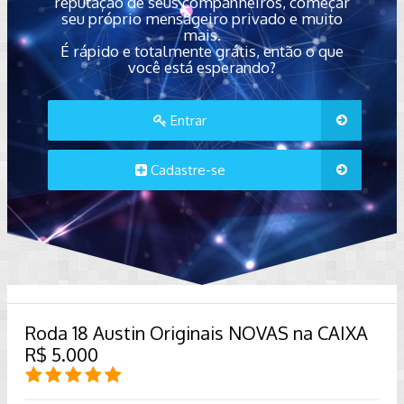
reputação de seus companheiros, começar
seu próprio mensageiro privado e muito
mais.
É rápido e totalmente grátis, então o que
você está esperando?
Entrar
Cadastre-se
Roda 18 Austin Originais NOVAS na CAIXA
R$ 5.000