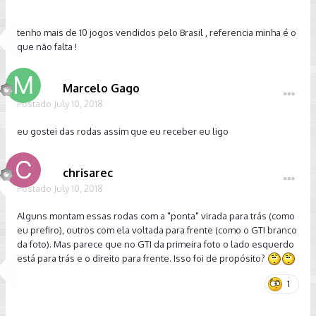
tenho mais de 10 jogos vendidos pelo Brasil , referencia minha é o
que não falta !
Marcelo Gago
Postado
July 10, 2018
eu gostei das rodas assim que eu receber eu ligo
chrisarec
Postado
July 10, 2018
Alguns montam essas rodas com a "ponta" virada para trás (como
eu prefiro), outros com ela voltada para frente (como o GTI branco
da foto). Mas parece que no GTI da primeira foto o lado esquerdo
está para trás e o direito para frente. Isso foi de propósito?
1