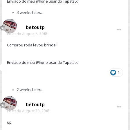
Enviado do meu iPhone usando Tapatalk
3 weeks later...
betoutp
Postado
August 6, 2018
Comprou roda levou brinde !
Enviado do meu iPhone usando Tapatalk
1
2 weeks later...
betoutp
Postado
August 20, 2018
up