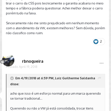
tirar o carro da CSS pois tecnicamente a garantia acabaria no meio
tempo e a fábrica poderia questionar. Achei melhor deixar o carro
porém tudo na faixa.
Sinceramente não me sinto prejudicado em nenhum momento
com o atendimento da VW, existem melhores? Sem dúvida, porém
não classifico como ruim.
2
rbnogueira
Postado
April 19, 2018
Em 4/19/2018 at 6:59 PM, Luiz Guilherme Saldanha
disse:
acho que isso é um esforço normal para um marca querendo
se tornar tradicional...
Querendo ou não a VW já está consolidada, trocar itens