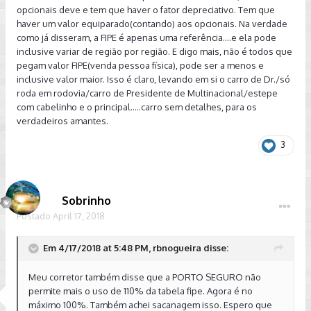
opcionais deve e tem que haver o fator depreciativo. Tem que
haver um valor equiparado(contando) aos opcionais. Na verdade
como já disseram, a FIPE é apenas uma referência....e ela pode
inclusive variar de região por região. E digo mais, não é todos que
pegam valor FIPE(venda pessoa física), pode ser a menos e
inclusive valor maior. Isso é claro, levando em si o carro de Dr./só
roda em rodovia/carro de Presidente de Multinacional/estepe
com cabelinho e o principal.....carro sem detalhes, para os
verdadeiros amantes.
3
Sobrinho
Postado
April 17, 2018
Em 4/17/2018 at 5:48 PM, rbnogueira disse:
Meu corretor também disse que a PORTO SEGURO não
permite mais o uso de 110% da tabela fipe. Agora é no
máximo 100%. Também achei sacanagem isso. Espero que