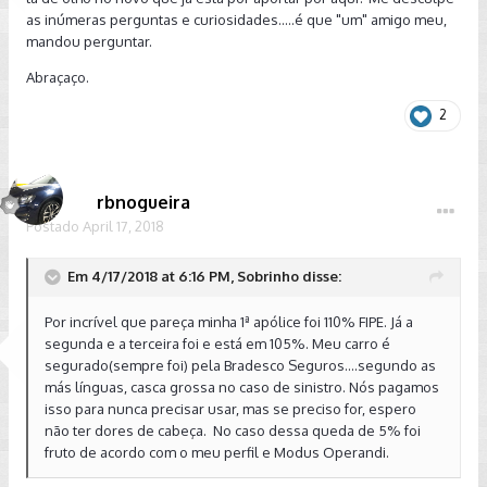
as inúmeras perguntas e curiosidades.....é que "um" amigo meu,
mandou perguntar.
Abraçaço.
2
rbnogueira
Postado
April 17, 2018
Em 4/17/2018 at 6:16 PM, Sobrinho disse:
Por incrível que pareça minha 1ª apólice foi 110% FIPE. Já a
segunda e a terceira foi e está em 105%. Meu carro é
segurado(sempre foi) pela Bradesco Seguros....segundo as
más línguas, casca grossa no caso de sinistro. Nós pagamos
isso para nunca precisar usar, mas se preciso for, espero
não ter dores de cabeça. No caso dessa queda de 5% foi
fruto de acordo com o meu perfil e Modus Operandi.