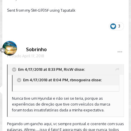
Sent from my SM-G935F using Tapatalk
3
Sobrinho
Postado
April 17, 2018
Em 4/17/2018 at 8:33 PM, RicW disse:
Em 4/17/2018 at 8:04 PM, rbnogueira disse:
Nunca tive um Hyundai e não sei se teria, porque as
experiências de direção que tive com veículos da marca
foram todas insatisfatórias dada a minha expectativa.
Pegando um gancho aqui, vc sempre pontual e coerente com suas
palavras. Afirmo.....isso é fato! E agora mais do que nunca, todos