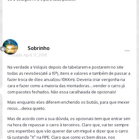
Sobrinho
Postado
April 17, 2018
Na verdade a Volquis depois de tabelarem e postarem no site
todas as revisões(até a 10ª), itens e valores e também de passar a
fazer troca de óleo anual(ou 10KKm). Deveria criar vergonha na
cara e fazer como a maioria das montadoras....vender o carro já
com pacotes fechados. Não essa caralhaiada de opcionais!
Mais enquanto eles diferem enchendo os butiás, para que mexer
nisso....deixa quieto.
Mas de acordo com a sua dúvida, os opcionais tem que entrar sim
na hora de repassar o carro à terceiros. Claro que, vai ter sempre
uns espertões que vão querer dar um migué e dizer que o carro
tá custando "X" na FIPE. Claro que como vc bem disse, nos