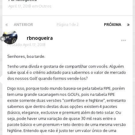
April 17, 2018
em
Outros
ANTERIOR
Página 1 de 2
PRÓXIMA
rbnogueira
Postado
April 17, 2018
Senhores, boa tarde.
Tenho uma dívida e gostaria de compartilhar com vocês. Alguém
sabe qual é o critério adotado para sabermos o valor de mercado
dos nossos Golf quando formos vende-los?
Digo isso, porque todo mundo baseia-se pela tabela FIPE, porém
tem uma grande sacanagem nos GOLFs, pois na tabela FIPE
existe somente duas versões "comfortline e highline", entretanto
sabemos que dentro destas duas opções existem 4 pacotes
(básico, elegance, exclusive e premium) além do teto solar. Ou
seja, pode haver uma variação de quase 30 mil reais entre o
pacote básico e um premium + teto dentro de uma mesma versão
highline. Entendo que não é justo ter um valor único de uma