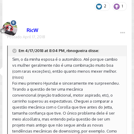
2
1
RicW
Postado
April 17, 2018
Em 4/17/2018 at 8:04 PM, rbnogueira disse:
Sim, o da minha esposa é o automático. Até porque cambio
vs mulher geralmente não é uma combinação muito boa
(com raras exceções), então quanto menos mexer melhor.
(risos)
Foi meu primeiro Hyundai e sinceramente me surpreendeu.
Tirando a questão de ter uma mecânica
convencional (injeção tradicional, motor aspirado, etc), o
carrinho superou as expectativas. Cheguei a comparar a
questão mecânica com o Corolla que tive antes do Jetta,
tamanha confiança que tive. O único problema dele é ser
meio alcoólatra, mas entendo pela questão de ser um
projeto mais antigo que não segue ainda as novas
tendências mecânicas de downsizing, por exemplo. Como