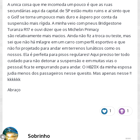
A unica coisa que me incomoda um pouco é que as ruas
secundárias aqui da capital de SP estão muito ruins e aí sinto que
o Golf se torna um pouco mais duro e áspero por conta da
suspensão mais rígida. A minha veio com pneus Bridgestone
Turanza R17 e ouvi dizer que os Michelin Primacy
são relativamente mais macios. Ainda não fiz a troca ou teste, mas
sei que não há milagre em um carro com perfil esportivo e que
não foi projetado para andar em terrenos lunáticos como os
nossos. Ela é perfeita para pisos regulares! Aqui preciso ter todo
cuidado para não detonar a suspensão e em muitas vias o
pessoal fica te empurrando para andar. O HB20X da minha esposa
judia menos dos passageiros nesse quesito. Mas apenas nesse !!
kkkkkk
Abraço
1
1
Sobrinho