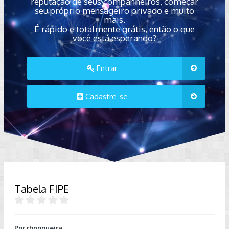
reputação de seus companheiros, começar
seu próprio mensageiro privado e muito
mais.
É rápido e totalmente grátis, então o que
você está esperando?
Entrar
Cadastre-se
Tabela FIPE
Por
rbnogueira