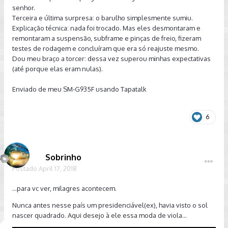
senhor.
Terceira e última surpresa: o barulho simplesmente sumiu.
Explicação técnica: nada foi trocado. Mas eles desmontaram e
remontaram a suspensão, subframe e pinças de freio, fizeram
testes de rodagem e concluíram que era só reajuste mesmo.
Dou meu braço a torcer: dessa vez superou minhas expectativas
(até porque elas eram nulas).
Enviado de meu SM-G935F usando Tapatalk
6
Sobrinho
Postado
April 17, 2018
...para vc ver, milagres acontecem.
Nunca antes nesse país um presidenciável(ex), havia visto o sol
nascer quadrado. Aqui desejo à ele essa moda de viola...