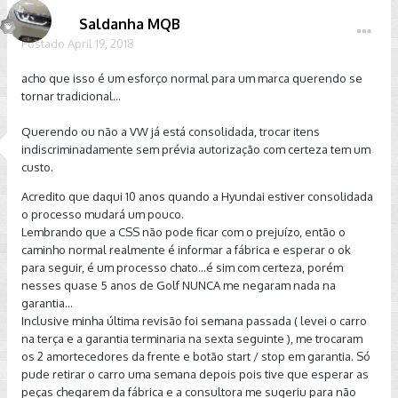
Saldanha MQB
Postado
April 19, 2018
acho que isso é um esforço normal para um marca querendo se
tornar tradicional...
Querendo ou não a VW já está consolidada, trocar itens
indiscriminadamente sem prévia autorização com certeza tem um
custo.
Acredito que daqui 10 anos quando a Hyundai estiver consolidada
o processo mudará um pouco.
Lembrando que a CSS não pode ficar com o prejuízo, então o
caminho normal realmente é informar a fábrica e esperar o ok
para seguir, é um processo chato...é sim com certeza, porém
nesses quase 5 anos de Golf NUNCA me negaram nada na
garantia...
Inclusive minha última revisão foi semana passada ( levei o carro
na terça e a garantia terminaria na sexta seguinte ), me trocaram
os 2 amortecedores da frente e botão start / stop em garantia. Só
pude retirar o carro uma semana depois pois tive que esperar as
peças chegarem da fábrica e a consultora me sugeriu para não