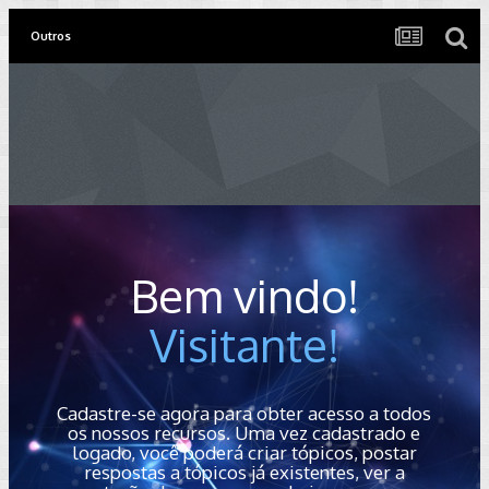
Outros
Bem vindo!
Visitante!
Cadastre-se agora para obter acesso a todos
os nossos recursos. Uma vez cadastrado e
logado, você poderá criar tópicos, postar
respostas a tópicos já existentes, ver a