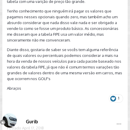
tabela com uma varição de preço tão grande.
Tenho conhecimento que ninguém irá pagar os valores que
pagamos nesses opcionais quando zero, mas também acho um
absurdo considerar que nada disso vale nada e ser obrigado a
vende-lo como se fosse um produto básico. As concessionárias
me disseram que a tabela FIPE usa um valor médio, mas
sinceramente não me convenceram.
Diante disso, gostaria de saber se vocês tem alguma referência
de quais valores ou percentuais podemos considerar a mais na
hora da venda de nossos veículos para cada pacote baseado nos
valores da tabela FIPE, já que não é comum termos variações tão
grandes de valores dentro de uma mesma versão em carros, mas
que ocorrem nos GOLF's
Abraços
1
Gurib
Postado
April 17, 2018