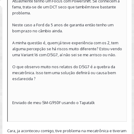
Atualmente tenho um Focus com Powershift. Se conhecem a
fama, trata-se de um DCT seco que também teve bastante
problema.
Neste caso a Ford da 5 anos de garantia então tenho um
bom prazo no câmbio ainda.
A minha questão é, quem já teve experiência com os 2, tem
alguma percepção se há riscos muito diferente? Estou vendo
uma Variant 16 com DSG7, aí não sei se me arrisco ou não.
O que observo muito nos relatos do DSG7 é a quebra da
mecatrônica. Isso tem uma solução definirá ou causa bem
esclarecida ?
Enviado de meu SM-G950F usando o Tapatalk
Cara, ja aconteceu comigo, tive problema na mecatrônica e tiveram