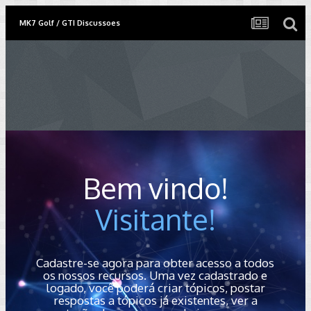
MK7 Golf / GTI Discussoes
Bem vindo!
Visitante!
Cadastre-se agora para obter acesso a todos
os nossos recursos. Uma vez cadastrado e
logado, você poderá criar tópicos, postar
respostas a tópicos já existentes, ver a