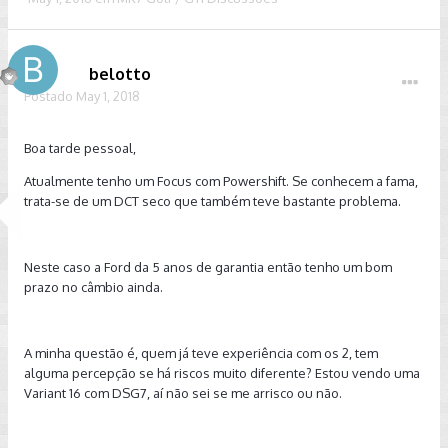
belotto
Postado
May 1, 2018
Boa tarde pessoal,
Atualmente tenho um Focus com Powershift. Se conhecem a fama,
trata-se de um DCT seco que também teve bastante problema.
Neste caso a Ford da 5 anos de garantia então tenho um bom
prazo no câmbio ainda.
A minha questão é, quem já teve experiência com os 2, tem
alguma percepção se há riscos muito diferente? Estou vendo uma
Variant 16 com DSG7, aí não sei se me arrisco ou não.