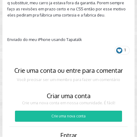
q substituir, meu carro ja estava fora da garantia. Porem sempre
faço as revisões em prazo certo e na CSS então por esse motivo
eles pediram pra fábrica uma cortesia e a fabrica deu.
Enviado do meu iPhone usando Tapatalk
1
Crie uma conta ou entre para comentar
Você precisar ser um membro para fazer um comentário
Criar uma conta
Crie uma nova conta em nossa comunidade. É fácil!
Crie uma nova conta
Entrar