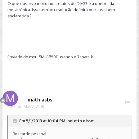
O que observo muito nos relatos do DSG7 é a quebra da
mecatrônica. Isso tem uma solução definirá ou causa bem
esclarecida ?
Enviado de meu SM-G950F usando o Tapatalk
mathiasbs
Postado
May 2, 2018
Em 5/1/2018 at 10:04 PM, belotto disse:
Boa tarde pessoal,