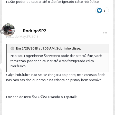
razão, podendo causar até o tão famigerado calço hidráulico.
2
RodrigoSP2
Postado
May 29, 2018
Em 5/29/2018 at 1:05 AM, Sobrinho disse:
Não sou Engenheiro! Sorveteiro pode dar pitaco? Sim, você
tem razão, podendo causar até o tão famigerado calço
hidráulico.
Calço hidráulico não sei se chegaria ao ponto, mas corosão ácida
nas camisas dos cilindros e na cabeça do pistão, bem provável.
Enviado de meu SM-G935F usando o Tapatalk