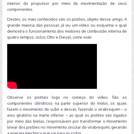
interior do propulsor por meio da movimentação de seus
componentes.
Destes, os mais conhecidos são os pistões, objeto desse artigo. A
grande maioria das pessoas já viu um vídeo ou esquema o qual
demostra o funcionamento dos motores de combustão interna de
quatro tempos, ciclos Otto e Diesel, como este:
Observe os pistões logo no começo do vídeo. São os
componentes cilíndricos na parte superior do motor, os quais
fazem o movimento de subir e descer, fazendo o virabrequim – o
eixo giratório na marte inferior – ao qual os pistões são ligados
por meio das bielas, responsáveis por transformar o movimento
linear dos pistões no movimento circular do virabrequim, gerando
a energia mecânica que vai para as rodas.