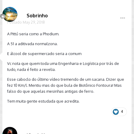
Sobrinho
Postado
May 29, 2018
A Pittú seria como a Phodium.
A 51 a aditivada normalzona.
E álcool de supermercado seria a comum
Vc nota que quem toda uma Engenharia e Logística por trás de
tudo, nada é feito a revelia.
Esse caboclo do último vídeo tremendo de um sacana. Dizer que
fez 10 Km/l. Mentiu mas do que bula de Biotônico Fontoura! Mas
falso do que aquelas mesinhas antigas de ferro.
Tem muita gente estudada que acredita.
4