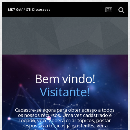
MK7 Golf / GTI Discussoes
Bem vindo!
Visitante!
Cadastre-se agora para obter acesso a todos
os nossos recursos. Uma vez cadastrado e
logado, você poderá criar tópicos, postar
respostas a tópicos já existentes, ver a