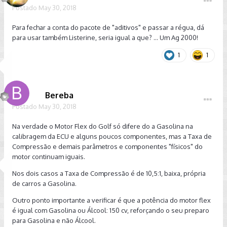
Postado
May 30, 2018
Para fechar a conta do pacote de "aditivos" e passar a régua, dá
para usar também Listerine, seria igual a que? ... Um Ag 2000!
1
1
Bereba
Postado
May 30, 2018
Na verdade o Motor Flex do Golf só difere do a Gasolina na
calibragem da ECU e alguns poucos componentes, mas a Taxa de
Compressão e demais parâmetros e componentes "físicos" do
motor continuam iguais.
Nos dois casos a Taxa de Compressão é de 10,5:1, baixa, própria
de carros a Gasolina.
Outro ponto importante a verificar é que a potência do motor flex
é igual com Gasolina ou Álcool: 150 cv, reforçando o seu preparo
para Gasolina e não Álcool.