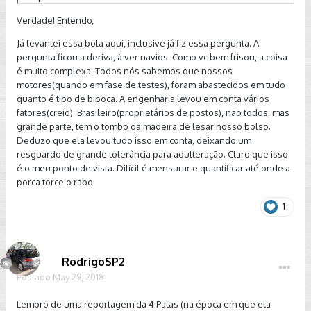
coisa...
Verdade! Entendo,
Já levantei essa bola aqui, inclusive já fiz essa pergunta. A
pergunta ficou a deriva, à ver navios. Como vc bem frisou, a coisa
é muito complexa. Todos nós sabemos que nossos
motores(quando em fase de testes), foram abastecidos em tudo
quanto é tipo de biboca. A engenharia levou em conta vários
fatores(creio). Brasileiro(proprietários de postos), não todos, mas
grande parte, tem o tombo da madeira de lesar nosso bolso.
Deduzo que ela levou tudo isso em conta, deixando um
resguardo de grande tolerância para adulteração. Claro que isso
é o meu ponto de vista. Difícil é mensurar e quantificar até onde a
porca torce o rabo.
1
RodrigoSP2
Postado
May 29, 2018
Lembro de uma reportagem da 4 Patas (na época em que ela