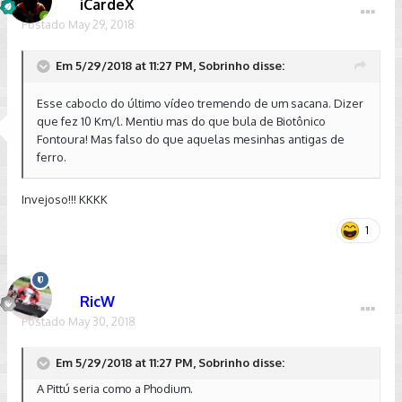
iCardeX
Postado
May 29, 2018
Em 5/29/2018 at 11:27 PM, Sobrinho disse:
Esse caboclo do último vídeo tremendo de um sacana. Dizer
que fez 10 Km/l. Mentiu mas do que bula de Biotônico
Fontoura! Mas falso do que aquelas mesinhas antigas de
ferro.
Invejoso!!! KKKK
1
RicW
Postado
May 30, 2018
Em 5/29/2018 at 11:27 PM, Sobrinho disse:
A Pittú seria como a Phodium.