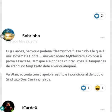
2
Sobrinho
Postado
May 29, 2018
O
@iCardeX
, bem que poderia "desmistificar" isso tudo. Ele que é
um Homem De Honra......um verdadeiro Mythbusters e colocar à
prova essa tese. Bem que ele poderia colocar umas 03 tanquiadas
de etanol no Ninja Preto dele e ver qualequeé.
Vai Alan, vc conta com o apoio irrestrito e incondicional de todo o
Sindicato Dos Caminhoneiros.
1
1
iCardeX