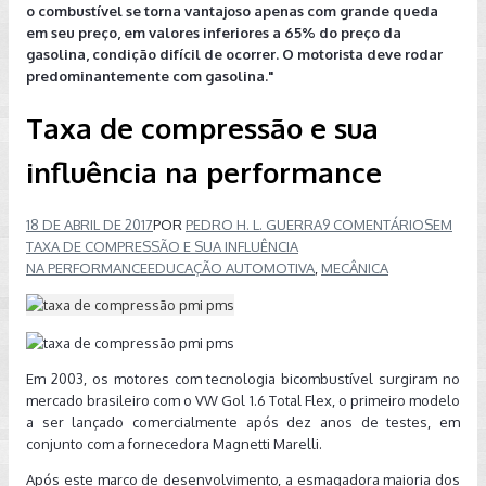
o combustível se torna vantajoso apenas com grande queda
em seu preço, em valores inferiores a 65% do preço da
gasolina, condição difícil de ocorrer. O motorista deve rodar
predominantemente com gasolina."
Taxa de compressão e sua
influência na performance
18 DE ABRIL DE 2017
POR
PEDRO H. L. GUERRA
9 COMENTÁRIOS
EM
TAXA DE COMPRESSÃO E SUA INFLUÊNCIA
NA PERFORMANCE
EDUCAÇÃO AUTOMOTIVA
,
MECÂNICA
Em 2003, os motores com tecnologia bicombustível surgiram no
mercado brasileiro com o VW Gol 1.6 Total Flex, o primeiro modelo
a ser lançado comercialmente após dez anos de testes, em
conjunto com a fornecedora Magnetti Marelli.
Após este marco de desenvolvimento, a esmagadora maioria dos