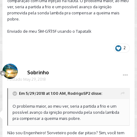
comparação com uma injeção na flauta. O problema maior, ao meu
ver, seria a partida a frio e um possível avanço da ignição
promovida pela sonda lambda pra compensar a queima mais
pobre.
Enviado de meu SM-G935F usando o Tapatalk
2
Sobrinho
Postado
May 29, 2018
Em 5/29/2018 at 1:00 AM, RodrigoSP2 disse:
O problema maior, ao meu ver, seria a partida a frio e um
possível avanço da ignição promovida pela sonda lambda
pra compensar a queima mais pobre.
Não sou Engenheiro! Sorveteiro pode dar pitaco? Sim, você tem