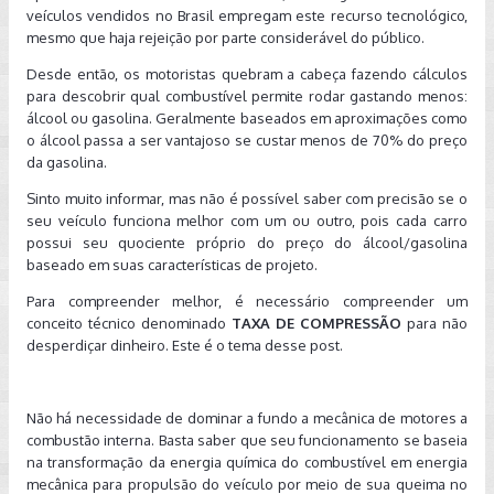
veículos vendidos no Brasil empregam este recurso tecnológico,
mesmo que haja rejeição por parte considerável do público.
Desde então, os motoristas quebram a cabeça fazendo cálculos
para descobrir qual combustível permite rodar gastando menos:
álcool ou gasolina. Geralmente baseados em aproximações como
o álcool passa a ser vantajoso se custar menos de 70% do preço
da gasolina.
Sinto muito informar, mas não é possível saber com precisão se o
seu veículo funciona melhor com um ou outro, pois cada carro
possui seu quociente próprio do preço do álcool/gasolina
baseado em suas características de projeto.
Para compreender melhor, é necessário compreender um
conceito técnico denominado
TAXA DE COMPRESSÃO
para não
desperdiçar dinheiro. Este é o tema desse post.
Não há necessidade de dominar a fundo a mecânica de motores a
combustão interna. Basta saber que seu funcionamento se baseia
na transformação da energia química do combustível em energia
mecânica para propulsão do veículo por meio de sua queima no