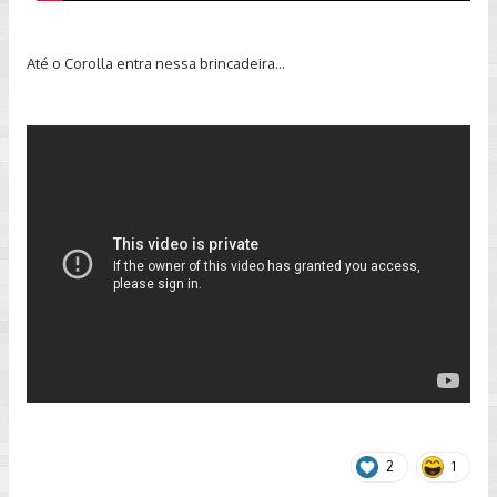
Até o Corolla entra nessa brincadeira...
2
1