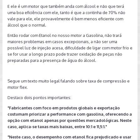
E ele é um motor que também anda com álcool e não que terá
uma boa eficiência com ele, tanto é que a continha de 70% não
vale para ele, ele provavelmente é bem menos eficiente com
álcool que o normal.
Então rodar com Etanol no nosso motor a Gasolina, não trará
maiores problemas em casos excepcionais, a não ser uma
possível luz de injeção acesa, dificuldade de ligar com motor frio e
se for usar a longo prazo pode trazer oxidação de peças não
preparadas para a presença de água do álcool.
Segue um texto muito legal falando sobre taxa de compressão e
motor flex.
Destaco dois pontos importantes:
"Fabricantes com foco em produtos globais e exportação
costumam priorizar a performance com gasolina, oferecendo a
opção com etanol apenas por questões mercadológicas. Neste
caso, aplica-se taxas mais baixas, entre 10:1 e 11,5:1."
"Neste caso, o desempenho com etanol fica prejudicado e usar