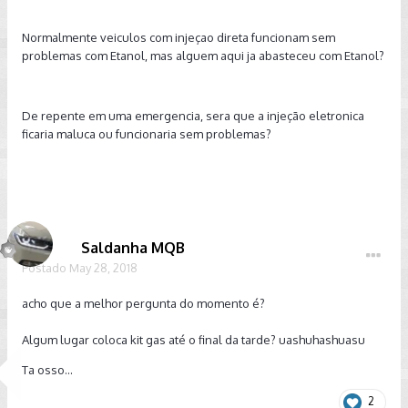
Normalmente veiculos com injeçao direta funcionam sem
problemas com Etanol, mas alguem aqui ja abasteceu com Etanol?
De repente em uma emergencia, sera que a injeção eletronica
ficaria maluca ou funcionaria sem problemas?
Saldanha MQB
Postado
May 28, 2018
acho que a melhor pergunta do momento é?
Algum lugar coloca kit gas até o final da tarde? uashuhashuasu
Ta osso...
2