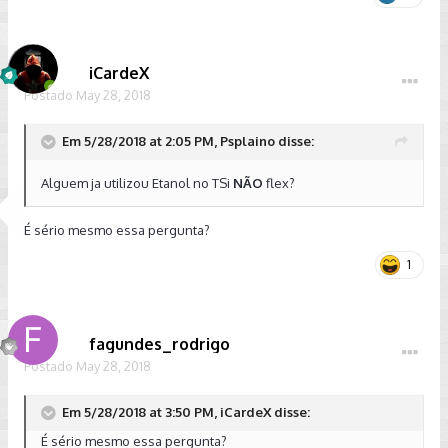
iCardeX
Postado
May 28, 2018
Em 5/28/2018 at 2:05 PM, Psplaino disse:
Alguem ja utilizou Etanol no TSi
NÃO
flex?
É sério mesmo essa pergunta?
1
fagundes_rodrigo
Postado
May 28, 2018
Em 5/28/2018 at 3:50 PM, iCardeX disse:
É sério mesmo essa pergunta?