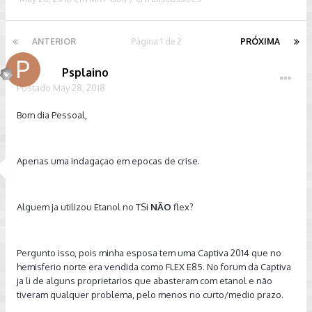
ANTERIOR
Página 1 de 2
PRÓXIMA
Psplaino
Postado
May 28, 2018
Bom dia Pessoal,
Apenas uma indagaçao em epocas de crise.
Alguem ja utilizou Etanol no TSi
NÃO
flex?
Pergunto isso, pois minha esposa tem uma Captiva 2014 que no
hemisferio norte era vendida como FLEX E85. No forum da Captiva
ja li de alguns proprietarios que abasteram com etanol e não
tiveram qualquer problema, pelo menos no curto/medio prazo.