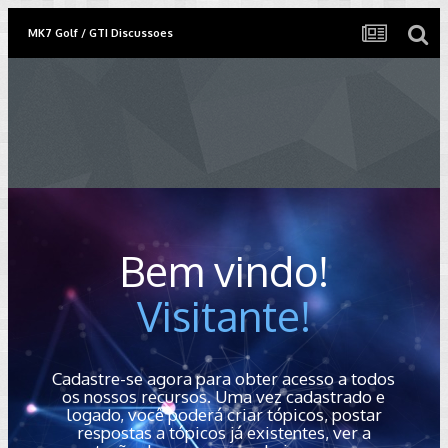
MK7 Golf / GTI Discussoes
Bem vindo!
Visitante!
Cadastre-se agora para obter acesso a todos
os nossos recursos. Uma vez cadastrado e
logado, você poderá criar tópicos, postar
respostas a tópicos já existentes, ver a