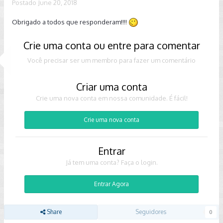
Postado
June 20, 2018
Obrigado a todos que responderam!!!!
Crie uma conta ou entre para comentar
Você precisar ser um membro para fazer um comentário
Criar uma conta
Crie uma nova conta em nossa comunidade. É fácil!
Crie uma nova conta
Entrar
Já tem uma conta? Faça o login.
Entrar Agora
Share
Seguidores
0