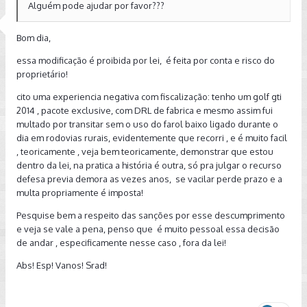
Alguém pode ajudar por favor???
Bom dia,
essa modificação é proibida por lei, é feita por conta e risco do
proprietário!
cito uma experiencia negativa com fiscalização: tenho um golf gti
2014 , pacote exclusive, com DRL de fabrica e mesmo assim fui
multado por transitar sem o uso do farol baixo ligado durante o
dia em rodovias rurais, evidentemente que recorri , e é muito facil
, teoricamente , veja bem teoricamente, demonstrar que estou
dentro da lei, na pratica a história é outra, só pra julgar o recurso
defesa previa demora as vezes anos, se vacilar perde prazo e a
multa propriamente é imposta!
Pesquise bem a respeito das sanções por esse descumprimento
e veja se vale a pena, penso que é muito pessoal essa decisão
de andar , especificamente nesse caso , fora da lei!
Abs! Esp! Vanos! Srad!