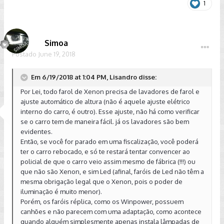
1
Simoa
Postado
June 19, 2018
Em 6/19/2018 at 1:04 PM, Lisandro disse:
Por Lei, todo farol de Xenon precisa de lavadores de farol e
ajuste automático de altura (não é aquele ajuste elétrico
interno do carro, é outro). Esse ajuste, não há como verificar
se o carro tem de maneira fácil. já os lavadores são bem
evidentes.
Então, se você for parado em uma fiscalização, você poderá
ter o carro rebocado, e só te restará tentar convencer ao
policial de que o carro veio assim mesmo de fábrica (!!!) ou
que não são Xenon, e sim Led (afinal, faróis de Led não têm a
mesma obrigação legal que o Xenon, pois o poder de
iluminação é muito menor).
Porém, os faróis réplica, como os Winpower, possuem
canhões e não parecem com uma adaptação, como acontece
quando alguém simplesmente apenas instala lâmpadas de