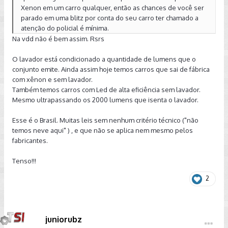
Xenon em um carro qualquer, então as chances de você ser
parado em uma blitz por conta do seu carro ter chamado a
atenção do policial é mínima.
Na vdd não é bem assim. Rsrs
O lavador está condicionado a quantidade de lumens que o
conjunto emite. Ainda assim hoje temos carros que sai de fábrica
com xênon e sem lavador.
Também temos carros com Led de alta eficiência sem lavador.
Mesmo ultrapassando os 2000 lumens que isenta o lavador.
Esse é o Brasil. Muitas leis sem nenhum critério técnico ("não
temos neve aqui" ) , e que não se aplica nem mesmo pelos
fabricantes.
Tenso!!!
2
juniorubz