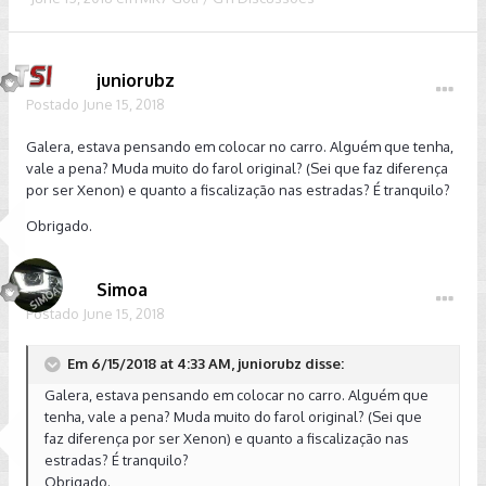
juniorubz
Postado
June 15, 2018
Galera, estava pensando em colocar no carro. Alguém que tenha,
vale a pena? Muda muito do farol original? (Sei que faz diferença
por ser Xenon) e quanto a fiscalização nas estradas? É tranquilo?
Obrigado.
Simoa
Postado
June 15, 2018
Em 6/15/2018 at 4:33 AM, juniorubz disse:
Galera, estava pensando em colocar no carro. Alguém que
tenha, vale a pena? Muda muito do farol original? (Sei que
faz diferença por ser Xenon) e quanto a fiscalização nas
estradas? É tranquilo?
Obrigado.