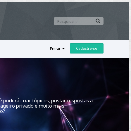
Cadastre-se
Entrar
 poderá criar tópicos, postar respostas a
sageiro privado e muito mais.
do?