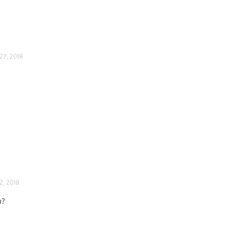
27, 2018
2, 2018
eu?