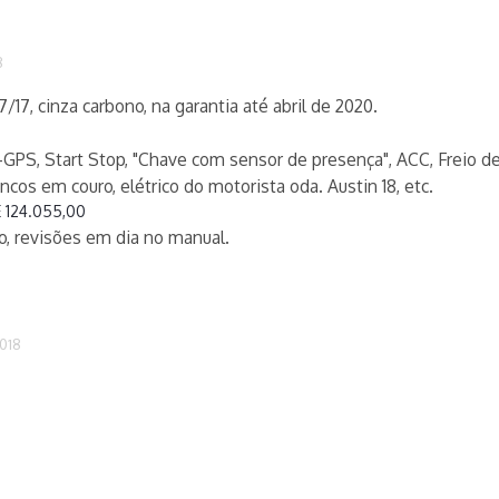
8
7/17, cinza carbono, na garantia até abril de 2020.
-GPS, Start Stop, "Chave com sensor de presença", ACC, Freio de
ncos em couro, elétrico do motorista oda. Austin 18, etc.
E 124.055,00
o, revisões em dia no manual.
2018