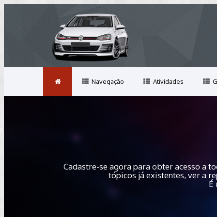
Navegação
Atividades
G
Cadastre-se agora para obter acesso a to
tópicos já existentes, ver a
É 