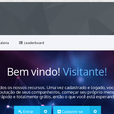
aleria
Leaderboard
Bem vindo!
Visitante!
dos os nossos recursos. Uma vez cadastrado e logado, você
 reputação de seus companheiros, começar seu próprio men
rápido e totalmente grátis, então o que você está esperan
Entrar
Cadastre-se