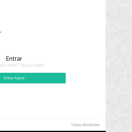
r
Entrar
ma conta? Faça o login.
Entrar Agora
Todas Atividades