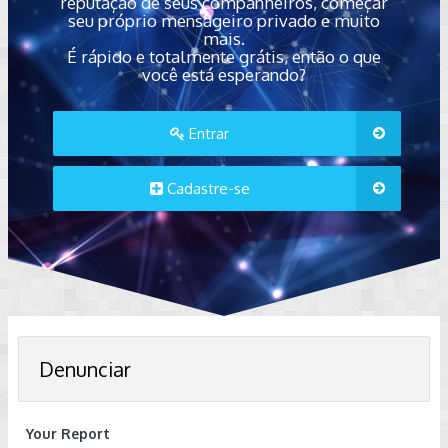
reputação de seus companheiros, começar
seu próprio mensageiro privado e muito
mais.
É rápido e totalmente grátis, então o que
você está esperando?
Entrar
Cadastre-se
Denunciar
Your Report