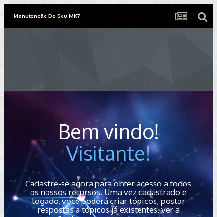
Manutenção Do Seu MK7
Bem vindo!
Visitante!
Cadastre-se agora para obter acesso a todos
os nossos recursos. Uma vez cadastrado e
logado, você poderá criar tópicos, postar
respostas a tópicos já existentes, ver a