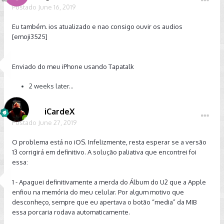
Postado
June 16, 2019
Eu também. ios atualizado e nao consigo ouvir os audios
[emoji3525]
Enviado do meu iPhone usando Tapatalk
2 weeks later...
iCardeX
Postado
June 27, 2019
O problema está no iOS. Infelizmente, resta esperar se a versão
13 corrigirá em definitivo. A solução paliativa que encontrei foi
essa:
1 - Apaguei definitivamente a merda do Álbum do U2 que a Apple
enfiou na memória do meu celular. Por algum motivo que
desconheço, sempre que eu apertava o botão “media” da MIB
essa porcaria rodava automaticamente.