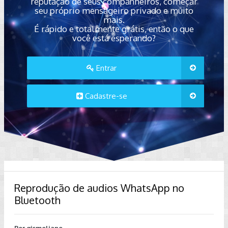
reputação de seus companheiros, começar
seu próprio mensageiro privado e muito
mais.
É rápido e totalmente grátis, então o que
você está esperando?
Entrar
Cadastre-se
Reprodução de audios WhatsApp no
Bluetooth