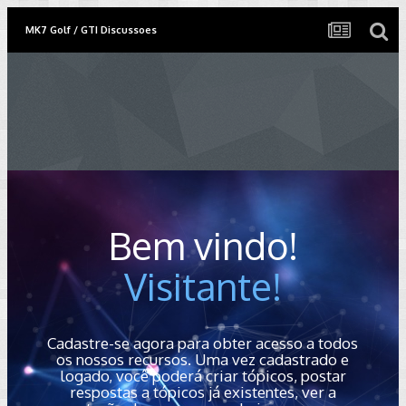
MK7 Golf / GTI Discussoes
Bem vindo!
Visitante!
Cadastre-se agora para obter acesso a todos
os nossos recursos. Uma vez cadastrado e
logado, você poderá criar tópicos, postar
respostas a tópicos já existentes, ver a