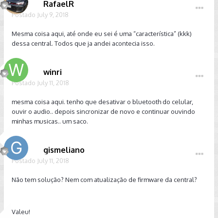
RafaelR
Postado
July 9, 2018
Mesma coisa aqui, até onde eu sei é uma “característica” (kkk)
dessa central. Todos que ja andei acontecia isso.
winri
Postado
July 11, 2018
mesma coisa aqui. tenho que desativar o bluetooth do celular,
ouvir o audio.. depois sincronizar de novo e continuar ouvindo
minhas musicas.. um saco.
gismeliano
Postado
July 11, 2018
Não tem solução? Nem com atualização de firmware da central?
Valeu!