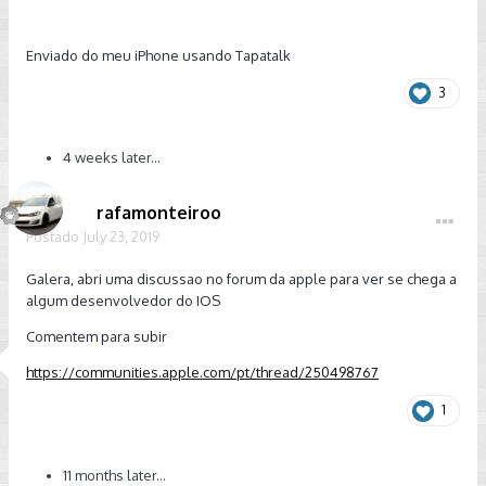
Enviado do meu iPhone usando Tapatalk
3
4 weeks later...
rafamonteiroo
Postado
July 23, 2019
Galera, abri uma discussao no forum da apple para ver se chega a
algum desenvolvedor do IOS
Comentem para subir
https://communities.apple.com/pt/thread/250498767
1
11 months later...