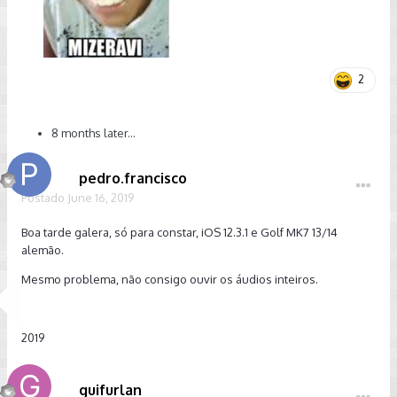
2
8 months later...
pedro.francisco
Postado
June 16, 2019
Boa tarde galera, só para constar, iOS 12.3.1 e Golf MK7 13/14
alemão.
Mesmo problema, não consigo ouvir os áudios inteiros.
2019
guifurlan