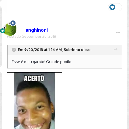
1
anghinoni
Postado
September 20, 2018
Em 9/20/2018 at 1:24 AM, Sobrinho disse:
Esse é meu garoto! Grande pupilo.