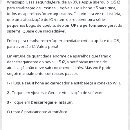
Whatsapp. Essa segunda,feira, dia 17/09, a Apple liberou o iOS 12
para atualização de iPhones Elegíveis. Do iPhone 5S para cima,
todos os aparelhos foram agraciados. É a primeira vez na história,
que uma atualização do iOS além de resolver uma série
pequenos bugs, de quebra, deu um
UP na performance
geral do
sistema. Quase que inacreditável.
Enfim, para resolveremm façam imediatamente o update do iOS,
para a versão 12. Vale a pena!
Em virtude da quantidade enorme de aparelhos que farão o
descarregamento do novo iOS 12, a notificação interna de
atualização não deve sair com menos 1 mês. Mas você pode
seguir manualmente, com esses passos:
1 -
Plugue seu iPhone ao carregador e estabeleça a conexão WIFI.
2 -
Toque em Ajustes > Geral > Atualização de software.
3 -
Toque em
Descarregar e instalar.
O resto é praticamente automático.