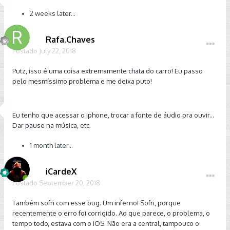
2 weeks later...
Rafa.Chaves
Postado
July 22, 2018
Putz, isso é uma coisa extremamente chata do carro! Eu passo
pelo mesmíssimo problema e me deixa puto!
Eu tenho que acessar o iphone, trocar a fonte de áudio pra ouvir...
Dar pause na música, etc.
1 month later...
iCardeX
Postado
September 20, 2018
Também sofri com esse bug. Um inferno! Sofri, porque
recentemente o erro foi corrigido. Ao que parece, o problema, o
tempo todo, estava com o IOS. Não era a central, tampouco o