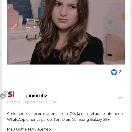
2
juniorubz
Postado
September 20, 2018
Creio que isso ocorre apenas com iOS. Já escutei áudio inteiro do
WhatsApp e nunca parou. Tenho um Samsung Galaxy S8+
Meu Golf é 14/15 Alemão