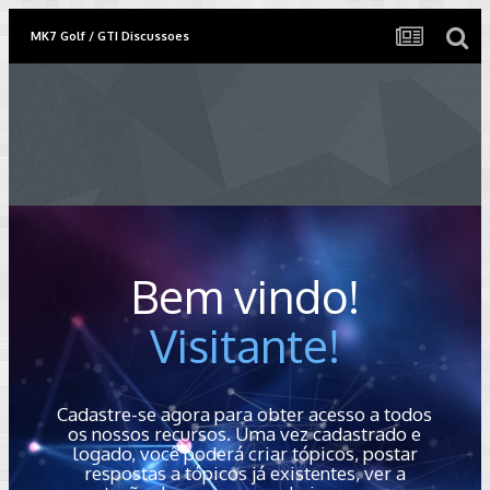
MK7 Golf / GTI Discussoes
Bem vindo!
Visitante!
Cadastre-se agora para obter acesso a todos
os nossos recursos. Uma vez cadastrado e
logado, você poderá criar tópicos, postar
respostas a tópicos já existentes, ver a