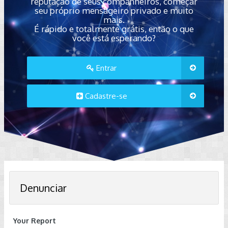
reputação de seus companheiros, começar
seu próprio mensageiro privado e muito
mais.
É rápido e totalmente grátis, então o que
você está esperando?
Entrar
Cadastre-se
Denunciar
Your Report