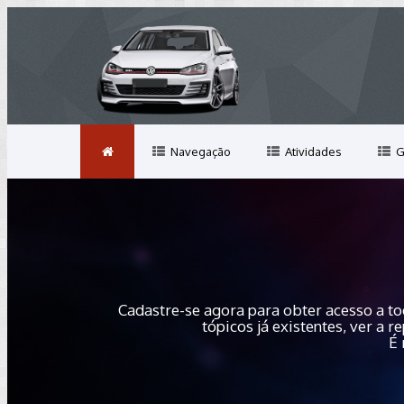
Navegação
Atividades
G
Cadastre-se agora para obter acesso a to
tópicos já existentes, ver a
É 