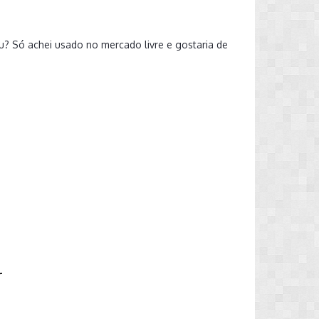
u? Só achei usado no mercado livre e gostaria de
r