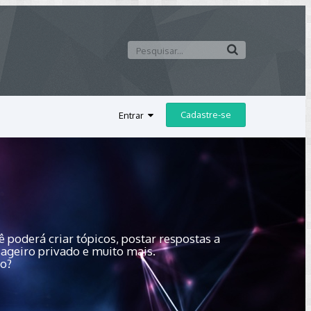
Cadastre-se
Entrar
 poderá criar tópicos, postar respostas a
sageiro privado e muito mais.
do?