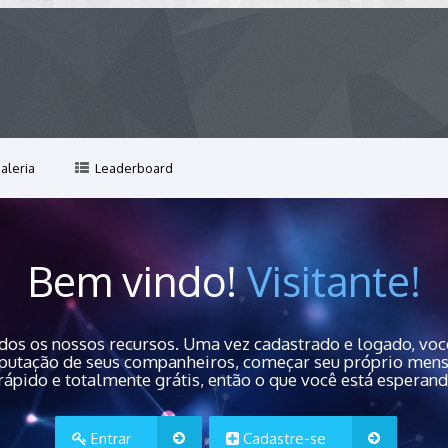
aleria
Leaderboard
Bem vindo!
Visitante!
dos os nossos recursos. Uma vez cadastrado e logado, você
 reputação de seus companheiros, começar seu próprio men
rápido e totalmente grátis, então o que você está esperan
Entrar
Cadastre-se