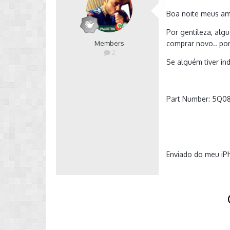
Boa noite meus am
Por gentileza, alg
Members
comprar novo.. po
2
Se alguém tiver in
Part Number: 5Q0
Enviado do meu iP