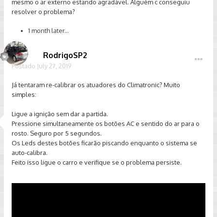
mesmo o ar externo estando agradável. Alguém c conseguiu
resolver o problema?
1 month later...
RodrigoSP2
Postado
July 27, 2019
Já tentaram re-calibrar os atuadores do Climatronic? Muito
simples:
Ligue a ignição sem dar a partida.
Pressione simultaneamente os botões AC e sentido do ar para o
rosto. Seguro por 5 segundos.
Os Leds destes botões ficarão piscando enquanto o sistema se
auto-calibra.
Feito isso ligue o carro e verifique se o problema persiste.