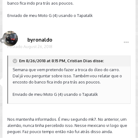
banco fica indo pra trás aos poucos.
Enviado de meu Moto G (4) usando o Tapatalk
byronaldo
Postado
August 26, 2018
Em 8/26/2018 at 8:15 PM, Cristian Dias disse:
Semana que vem pretendo fazer a troca do óleo do carro.
Daí já vou perguntar sobre isso. Também vou relatar que o
encosto do banco fica indo pra trás aos poucos.
Enviado de meu Moto G (4) usando o Tapatalk
Nos mantenha informados. É meu segundo mk7. No anterior, um
alemão, nunca tinha percebido isso. Nesse mexicano vi logo que
peguei. Faz pouco tempo então não fui atrás disso ainda.