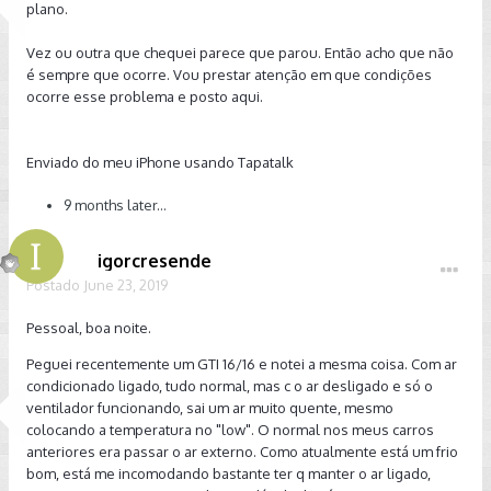
plano.
Vez ou outra que chequei parece que parou. Então acho que não
é sempre que ocorre. Vou prestar atenção em que condições
ocorre esse problema e posto aqui.
Enviado do meu iPhone usando Tapatalk
9 months later...
igorcresende
Postado
June 23, 2019
Pessoal, boa noite.
Peguei recentemente um GTI 16/16 e notei a mesma coisa. Com ar
condicionado ligado, tudo normal, mas c o ar desligado e só o
ventilador funcionando, sai um ar muito quente, mesmo
colocando a temperatura no "low". O normal nos meus carros
anteriores era passar o ar externo. Como atualmente está um frio
bom, está me incomodando bastante ter q manter o ar ligado,