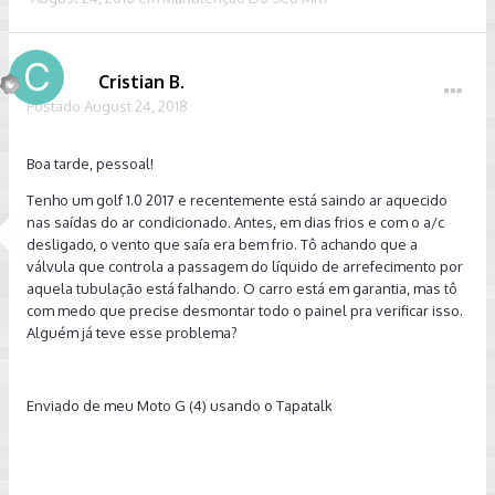
Cristian B.
Postado
August 24, 2018
Boa tarde, pessoal!
Tenho um golf 1.0 2017 e recentemente está saindo ar aquecido
nas saídas do ar condicionado. Antes, em dias frios e com o a/c
desligado, o vento que saía era bem frio. Tô achando que a
válvula que controla a passagem do líquido de arrefecimento por
aquela tubulação está falhando. O carro está em garantia, mas tô
com medo que precise desmontar todo o painel pra verificar isso.
Alguém já teve esse problema?
Enviado de meu Moto G (4) usando o Tapatalk