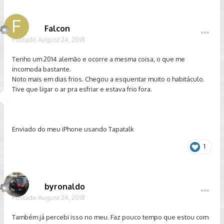
Falcon
Postado
August 24, 2018
Tenho um 2014 alemão e ocorre a mesma coisa, o que me
incomoda bastante.
Noto mais em dias frios. Chegou a esquentar muito o habitáculo.
Tive que ligar o ar pra esfriar e estava frio fora.
Enviado do meu iPhone usando Tapatalk
1
byronaldo
Postado
August 24, 2018
Também já percebi isso no meu. Faz pouco tempo que estou com