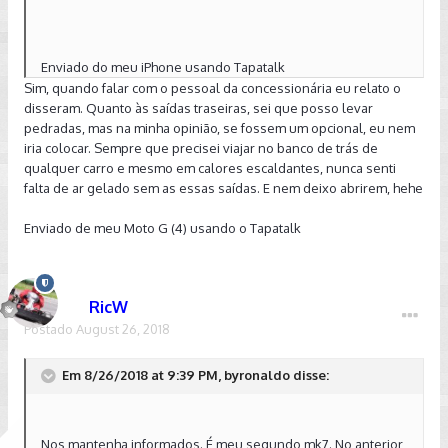
Enviado do meu iPhone usando Tapatalk
Sim, quando falar com o pessoal da concessionária eu relato o
disseram. Quanto às saídas traseiras, sei que posso levar
pedradas, mas na minha opinião, se fossem um opcional, eu nem
iria colocar. Sempre que precisei viajar no banco de trás de
qualquer carro e mesmo em calores escaldantes, nunca senti
falta de ar gelado sem as essas saídas. E nem deixo abrirem, hehe
Enviado de meu Moto G (4) usando o Tapatalk
RicW
Postado
August 26, 2018
Em 8/26/2018 at 9:39 PM, byronaldo disse:
Nos mantenha informados. É meu segundo mk7. No anterior,