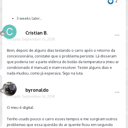
2
3 weeks later...
Cristian B.
Postado
September 15, 2018
Bom, depois de alguns dias testando o carro após o retorno da
concessionária, constatei que o problema persiste. Lá disseram
que poderia ser a parte elétrica do botão da temperatura (meu ar
condicionado é manual) e iriam resolver. Testei alguns dias e
nada mudou, como já esperava. Sigo na luta.
byronaldo
Postado
September 16, 2018
O meu é digital.
Tenho usado pouco o carro esses tempos e me surgiram outros
problemas que essa questão do ar quente ficou em segundo