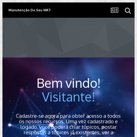
Manutenção Do Seu MK7
Bem vindo!
Visitante!
Cadastre-se agora para obter acesso a todos
os nossos recursos. Uma vez cadastrado e
logado, você poderá criar tópicos, postar
respostas a tópicos já existentes, ver a