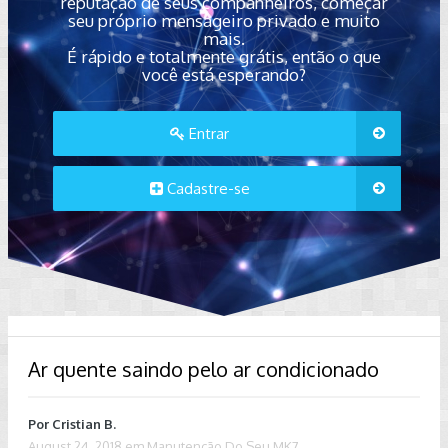
reputação de seus companheiros, começar
seu próprio mensageiro privado e muito
mais.
É rápido e totalmente grátis, então o que
você está esperando?
Entrar
Cadastre-se
Ar quente saindo pelo ar condicionado
Por
Cristian B.
August 24, 2018
em
Manutenção Do Seu MK7