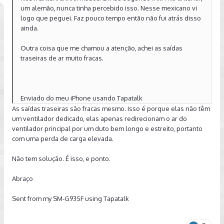
um alemão, nunca tinha percebido isso. Nesse mexicano vi
logo que peguei. Faz pouco tempo então não fui atrás disso
ainda.
Outra coisa que me chamou a atenção, achei as saídas
traseiras de ar muito fracas.
Enviado do meu iPhone usando Tapatalk
As saídas traseiras são fracas mesmo. Isso é porque elas não têm
um ventilador dedicado, elas apenas redirecionam o ar do
ventilador principal por um duto bem longo e estreito, portanto
com uma perda de carga elevada.
Não tem solução. É isso, e ponto.
Abraço
Sent from my SM-G935F using Tapatalk