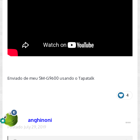
Enviado de meu SM-G9600 usando o Tapatalk
4
anghinoni
Postado
July 29, 2019