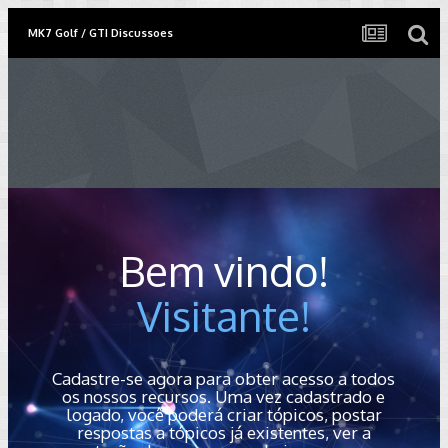
MK7 Golf / GTI Discussoes
Bem vindo!
Visitante!
Cadastre-se agora para obter acesso a todos
os nossos recursos. Uma vez cadastrado e
logado, você poderá criar tópicos, postar
respostas a tópicos já existentes, ver a