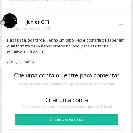
Junior GTi
Postado
August 26, 2018
Rapaziada, boa tarde. Tenho um cabo Red e gostaria de saber em
qual formato devo baixar vídeos no ipod, para assistir na
multimídia 5.8 do GTI.
Abraço a todos.
Crie uma conta ou entre para comentar
Você precisar ser um membro para fazer um comentário
Criar uma conta
Crie uma nova conta em nossa comunidade. É fácil!
Crie uma nova conta