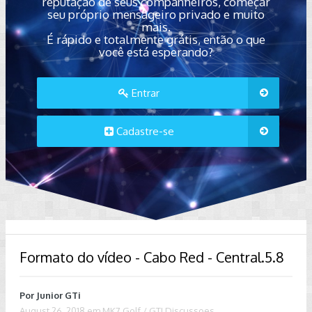
reputação de seus companheiros, começar
seu próprio mensageiro privado e muito
mais.
É rápido e totalmente grátis, então o que
você está esperando?
Entrar
Cadastre-se
Formato do vídeo - Cabo Red - Central.5.8
Por
Junior GTi
August 26, 2018
em
MK7 Golf / GTI Discussoes