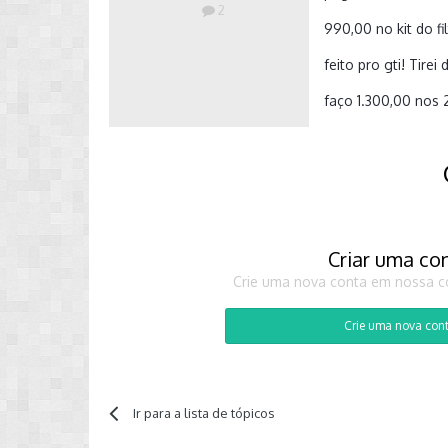
2
990,00 no kit do fil
feito pro gti! Tirei
faço 1.300,00 nos 
Criar uma co
Crie uma nova conta em nossa co
Crie uma nova con
Ir para a lista de tópicos