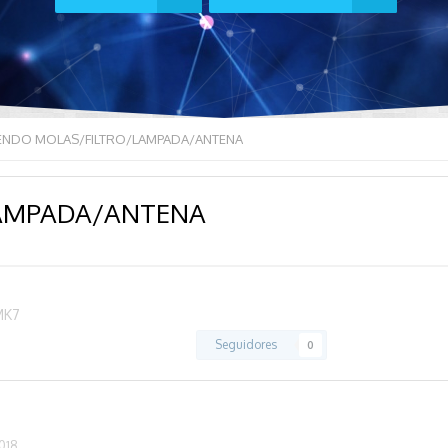
ENDO MOLAS/FILTRO/LAMPADA/ANTENA
AMPADA/ANTENA
MK7
Seguidores
0
2018