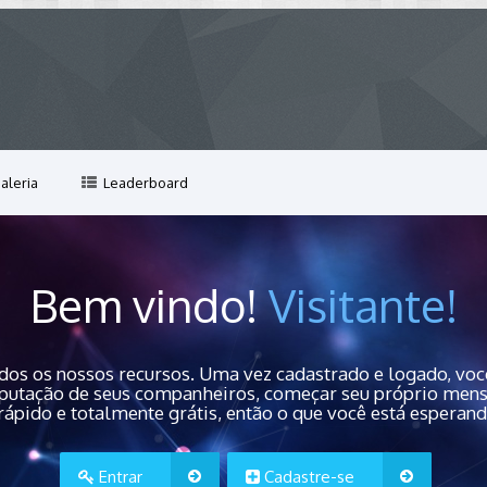
aleria
Leaderboard
Bem vindo!
Visitante!
dos os nossos recursos. Uma vez cadastrado e logado, você
 reputação de seus companheiros, começar seu próprio men
rápido e totalmente grátis, então o que você está esperan
Entrar
Cadastre-se