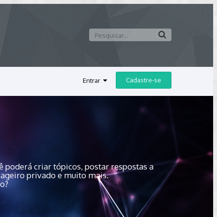
Cadastre-se
Entrar
 poderá criar tópicos, postar respostas a
sageiro privado e muito mais.
do?