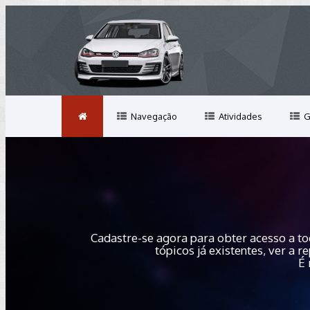
Navegação
Atividades
G
Cadastre-se agora para obter acesso a to
tópicos já existentes, ver a
É 