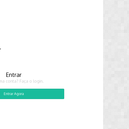
r
Entrar
ma conta? Faça o login.
Entrar Agora