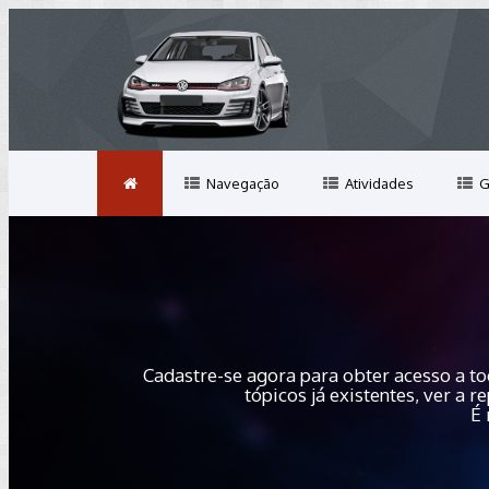
Navegação
Atividades
G
Cadastre-se agora para obter acesso a to
tópicos já existentes, ver a
É 