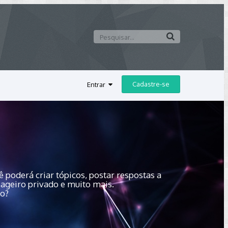
Cadastre-se
Entrar
 poderá criar tópicos, postar respostas a
sageiro privado e muito mais.
do?