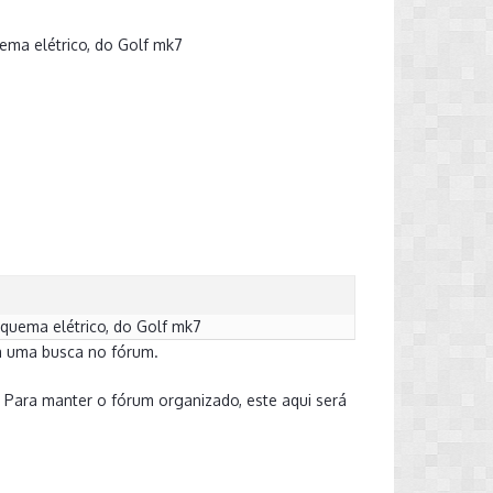
ema elétrico, do Golf mk7
squema elétrico, do Golf mk7
a uma busca no fórum.
. Para manter o fórum organizado, este aqui será