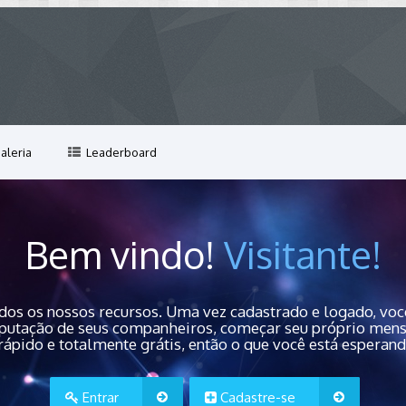
aleria
Leaderboard
Bem vindo!
Visitante!
dos os nossos recursos. Uma vez cadastrado e logado, você
 reputação de seus companheiros, começar seu próprio men
rápido e totalmente grátis, então o que você está esperan
Entrar
Cadastre-se