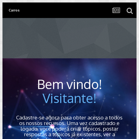
Carros
Bem vindo!
Visitante!
Cadastre-se agora para obter acesso a todos
os nossos recursos. Uma vez cadastrado e
logado, você poderá criar tópicos, postar
respostas a tópicos já existentes, ver a