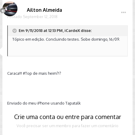
Ailton Almeida
Postado
September 12, 2018
Em 9/11/2018 at 12:13 PM, iCardeX disse:
Tópico em edição. Concluindo testes. Sobe domingo, 16/09.
Caraca!!! #Top de mais heim?!?
Enviado do meu iPhone usando Tapatalk
Crie uma conta ou entre para comentar
Você precisar ser um membro para fazer um comentário