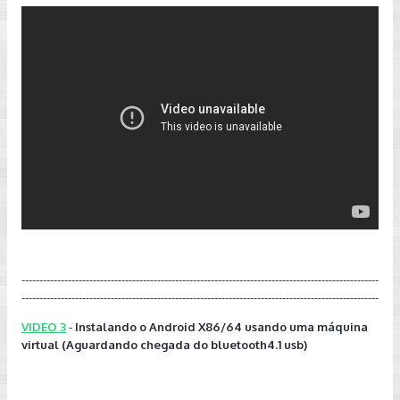
----------------------------------------------------------------------------------------------------
----------------------------------------------------------------------------------------------------
VIDEO 3
-
Instalando o Android X86/64 usando uma máquina
virtual (Aguardando chegada do bluetooth4.1 usb)