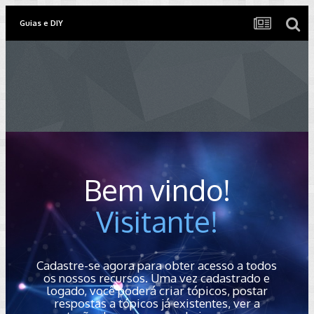
Guias e DIY
Bem vindo!
Visitante!
Cadastre-se agora para obter acesso a todos
os nossos recursos. Uma vez cadastrado e
logado, você poderá criar tópicos, postar
respostas a tópicos já existentes, ver a