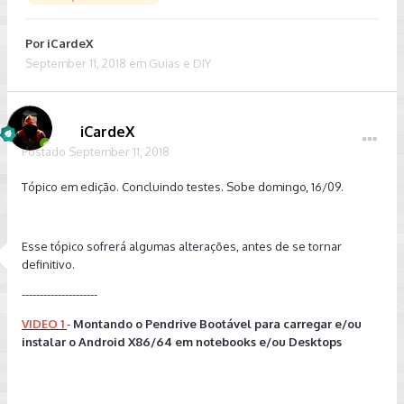
Por
iCardeX
September 11, 2018
em
Guias e DIY
iCardeX
Postado
September 11, 2018
Tópico em edição. Concluindo testes. Sobe domingo, 16/09.
Esse tópico sofrerá algumas alterações, antes de se tornar
definitivo.
---------------------
VIDEO 1
-
Montando o Pendrive Bootável para carregar e/ou
instalar o Android X86/64 em notebooks e/ou Desktops