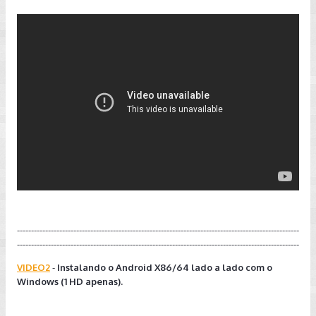
----------------------------------------------------------------------------------------------------
----------------------------------------------------------------------------------------------------
VIDEO2
-
Instalando o Android X86/64 lado a lado com o
Windows (1 HD apenas).