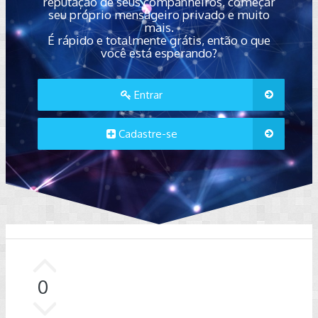
reputação de seus companheiros, começar
seu próprio mensageiro privado e muito
mais.
É rápido e totalmente grátis, então o que
você está esperando?
Entrar
Cadastre-se
0