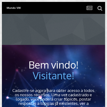
Mundo VW
Bem vindo!
Visitante!
Cadastre-se agora para obter acesso a todos
os nossos recursos. Uma vez cadastrado e
logado, você poderá criar tópicos, postar
respostas a tópicos já existentes, ver a