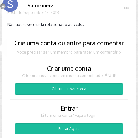
Sandroimv
Postado
September 12, 2018
Não apereseu nada relacionado ao vcds..
Crie uma conta ou entre para comentar
Você precisar ser um membro para fazer um comentário
Criar uma conta
Crie uma nova conta em nossa comunidade. É fácil!
Crie uma nova conta
Entrar
Já tem uma conta? Faça o login.
Entrar Agora