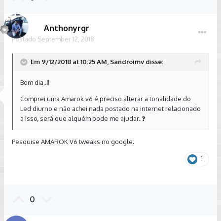
Anthonyrgr
Postado
September 12, 2018
Em 9/12/2018 at 10:25 AM, Sandroimv disse:
Bom dia..‼️
Comprei uma Amarok v6 é preciso alterar a tonalidade do
Led diurno e não achei nada postado na internet relacionado
a isso, será que alguém pode me ajudar..❓
Pesquise AMAROK V6 tweaks no google.
1
0