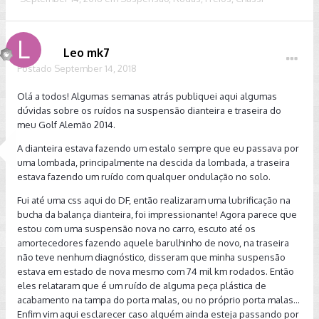
Leo mk7
Postado
September 14, 2018
Olá a todos! Algumas semanas atrás publiquei aqui algumas
dúvidas sobre os ruídos na suspensão dianteira e traseira do
meu Golf Alemão 2014.
A dianteira estava fazendo um estalo sempre que eu passava por
uma lombada, principalmente na descida da lombada, a traseira
estava fazendo um ruído com qualquer ondulação no solo.
Fui até uma css aqui do DF, então realizaram uma lubrificação na
bucha da balança dianteira, foi impressionante! Agora parece que
estou com uma suspensão nova no carro, escuto até os
amortecedores fazendo aquele barulhinho de novo, na traseira
não teve nenhum diagnóstico, disseram que minha suspensão
estava em estado de nova mesmo com 74 mil km rodados. Então
eles relataram que é um ruído de alguma peça plástica de
acabamento na tampa do porta malas, ou no próprio porta malas...
Enfim vim aqui esclarecer caso alguém ainda esteja passando por