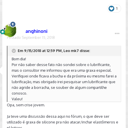
1
anghinoni
Postado
September 15, 2018
Em 9/15/2018 at 12:59 PM, Leo mk7 disse:
Bom dia!
Por não saber desse fato não sondei sobre o lubrificante,
mas o consultor me informou que era uma graxa especial.
Verifiquei onde ficava a bucha e da próxima eu mesmo farei a
lubrificação, mas obrigado irei pesquisar um lubrificante que
não agride a borracha, se souber de algum compartilhe
conosco.
Valeu!
Opa, sem crise jovem.
Ja teve uma discussão dessa aqui no fórum, o que deve ser
utilizado é graxa de silicone pra não atacar/inchar elastômeros e
plásticos.