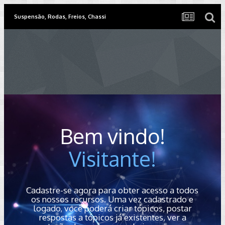
Suspensão, Rodas, Freios, Chassi
Bem vindo!
Visitante!
Cadastre-se agora para obter acesso a todos
os nossos recursos. Uma vez cadastrado e
logado, você poderá criar tópicos, postar
respostas a tópicos já existentes, ver a