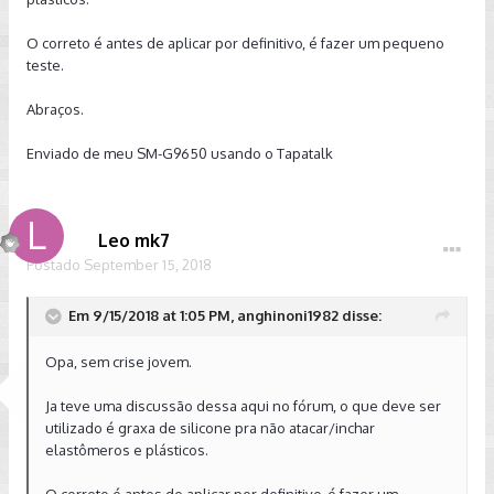
O correto é antes de aplicar por definitivo, é fazer um pequeno
teste.
Abraços.
Enviado de meu SM-G9650 usando o Tapatalk
Leo mk7
Postado
September 15, 2018
Em 9/15/2018 at 1:05 PM, anghinoni1982 disse:
Opa, sem crise jovem.
Ja teve uma discussão dessa aqui no fórum, o que deve ser
utilizado é graxa de silicone pra não atacar/inchar
elastômeros e plásticos.