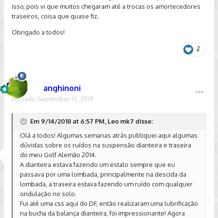
isso, pois vi que muitos chegaram até a trocas os amortecedores
traseiros, coisa que quase fiz.
Obrigado a todos!
2
anghinoni
Postado
September 15, 2018
Em 9/14/2018 at 6:57 PM, Leo mk7 disse:
Olá a todos! Algumas semanas atrás publiquei aqui algumas
dúvidas sobre os ruídos na suspensão dianteira e traseira
do meu Golf Alemão 2014.
A dianteira estava fazendo um estalo sempre que eu
passava por uma lombada, principalmente na descida da
lombada, a traseira estava fazendo um ruído com qualquer
ondulação no solo.
Fui até uma css aqui do DF, então realizaram uma lubrificação
na bucha da balança dianteira, foi impressionante! Agora