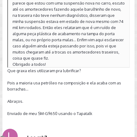
parece que estou com uma suspensão nova no carro, escuto
até os amortecedores fazendo aquele barulhinho de novo,
na traseira não teve nenhum diagnóstico, disseram que
minha suspensão estava em estado de nova mesmo com 74
mil km rodados. Então eles relataram que é um ruído de
alguma peça plástica de acabamento na tampa do porta
malas, ou no próprio porta malas... Enfim vim aqui esclarecer
caso alguém ainda esteja passando por isso, pois vi que
muitos chegaram até a trocas os amortecedores traseiros,
coisa que quase fiz.
Obrigado a todos!
Que graxa eles utilizaram pra lubrificar?
Pois a maioria usa petróleo na composição e ela acaba com as
borrachas...
Abraços.
Enviado de meu SM-G9650 usando o Tapatalk