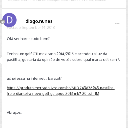
diogo.nunes
Postado
September 14, 2018
Olá senhores tudo bem?
Tenho um golf GTI mexicano 2014/2015 e acendeu a luz da
pastilha, gostaria da opinião de vocês sobre qual marca utilizam!?.
achei essa na internet... barato!?
https://produto.mercadolivre.com.br/MLB-743676943-pastilha-
freio-dianteira-novo-golf-gti-apos-2013-mk7-20-tsi-_JM
Abraços.