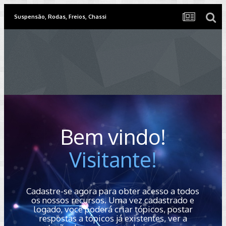
Suspensão, Rodas, Freios, Chassi
Bem vindo!
Visitante!
Cadastre-se agora para obter acesso a todos
os nossos recursos. Uma vez cadastrado e
logado, você poderá criar tópicos, postar
respostas a tópicos já existentes, ver a