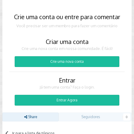
Crie uma conta ou entre para comentar
Você precisar ser um membro para fazer um comentário
Criar uma conta
Crie uma nova conta em nossa comunidade. É fácil!
Crie uma nova conta
Entrar
Já tem uma conta? Faça o login.
Entrar Agora
Share
Seguidores
0
Ir para a lista de tópicos