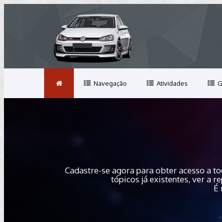
Navegação
Atividades
G
Cadastre-se agora para obter acesso a to
tópicos já existentes, ver a
É 