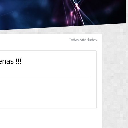
Todas Atividades
nas !!!