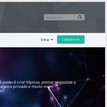
Cadastre-se
Entrar
 poderá criar tópicos, postar respostas a
sageiro privado e muito mais.
do?