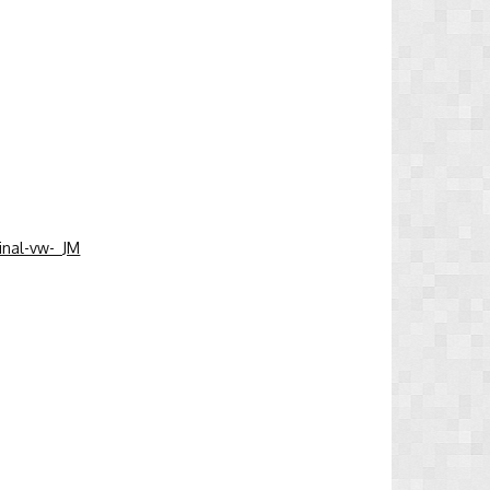
inal-vw-_JM