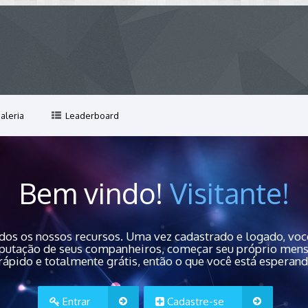
aleria
Leaderboard
Bem vindo!
Visitante!
dos os nossos recursos. Uma vez cadastrado e logado, você
 reputação de seus companheiros, começar seu próprio men
rápido e totalmente grátis, então o que você está esperan
Entrar
Cadastre-se