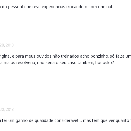
o do pessoal que teve experiencias trocando o som original.
28, 2018
iginal e para meus ouvidos não treinados acho bonzinho, só falta 
ta malas resolveria; não seria o seu caso também, bodosko?
30, 2018
ai ter um ganho de qualidade consideravel... mas tem que ver quanto 