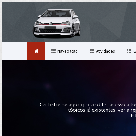
Navegação
Atividades
G
Cadastre-se agora para obter acesso a to
tópicos já existentes, ver a
É 