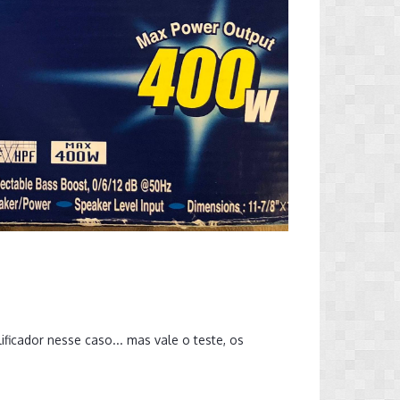
icador nesse caso... mas vale o teste, os