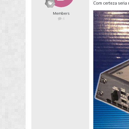
Com certeza seria 
Members
4