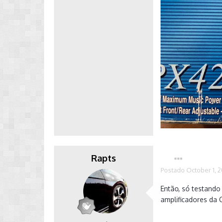
Rapts
Postado
October 1, 
Então, só testando
amplificadores da C