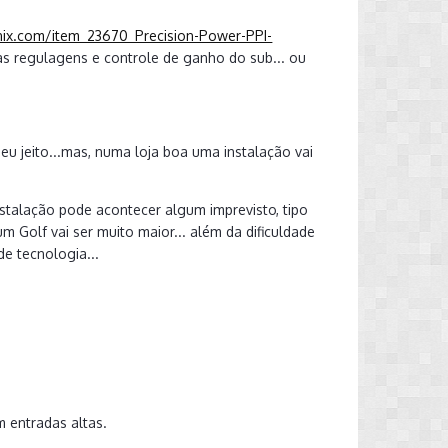
nix.com/item_23670_Precision-Power-PPI-
as regulagens e controle de ganho do sub... ou
eu jeito...mas, numa loja boa uma instalação vai
nstalação pode acontecer algum imprevisto, tipo
 Golf vai ser muito maior... além da dificuldade
e tecnologia...
 entradas altas.