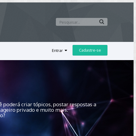
Cadastre-se
Entrar
 poderá criar tópicos, postar respostas a
sageiro privado e muito mais.
do?