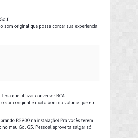
Golf.
o som original que possa contar sua experiencia.
 teria que utilizar conversor RCA.
ue o som original é muito bom no volume que eu
cobrando R$900 na instalação! Pra vocês terem
et no meu Gol G5. Pessoal aproveita salgar só