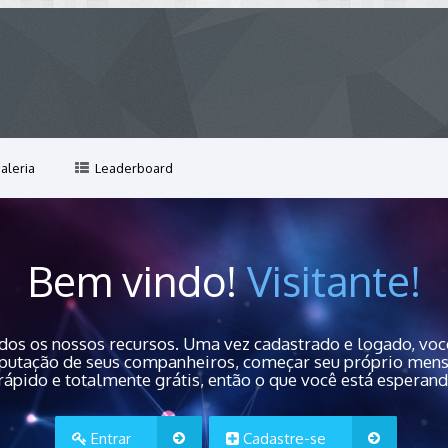
aleria
Leaderboard
Bem vindo!
Visitante!
dos os nossos recursos. Uma vez cadastrado e logado, você
 reputação de seus companheiros, começar seu próprio men
rápido e totalmente grátis, então o que você está esperan
Entrar
Cadastre-se