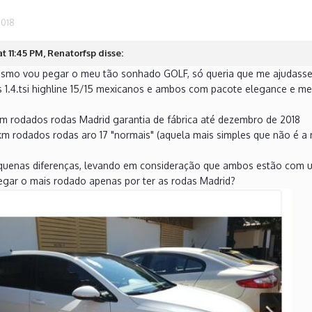
2018
t 11:45 PM, Renatorfsp disse:
smo vou pegar o meu tão sonhado GOLF, só queria que me ajudass
s 1.4.tsi highline 15/15 mexicanos e ambos com pacote elegance e me
m rodados rodas Madrid garantia de fábrica até dezembro de 2018
 rodados rodas aro 17 "normais" (aquela mais simples que não é a ma
quenas diferenças, levando em consideração que ambos estão com 
pegar o mais rodado apenas por ter as rodas Madrid?