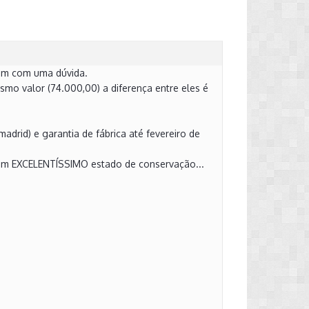
em com uma dúvida.
smo valor (74.000,00) a diferença entre eles é
drid) e garantia de fábrica até fevereiro de
um EXCELENTÍSSIMO estado de conservação...