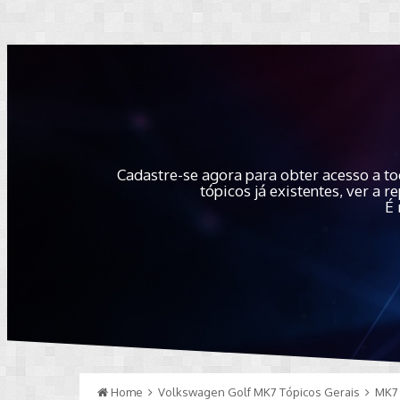
Cadastre-se agora para obter acesso a to
tópicos já existentes, ver a
É 
Home
Volkswagen Golf MK7 Tópicos Gerais
MK7 