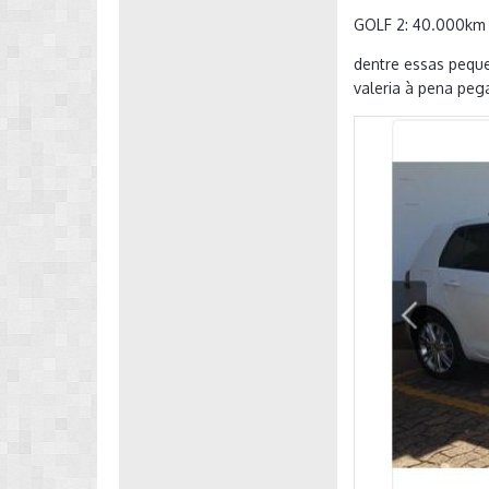
GOLF 2: 40.000km r
dentre essas pequ
valeria à pena peg