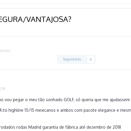
SEGURA/VANTAJOSA?
ussoes
Seguidores
0
2018
 vou pegar o meu tão sonhado GOLF, só queria que me ajudassem
1.4.tsi highline 15/15 mexicanos e ambos com pacote elegance e mesmo
rodados rodas Madrid garantia de fábrica até dezembro de 2018