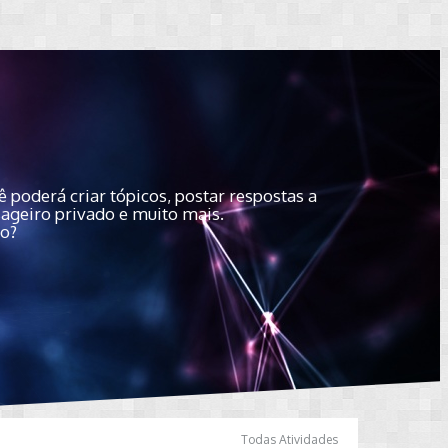
 poderá criar tópicos, postar respostas a
sageiro privado e muito mais.
do?
Todas Atividades