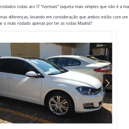
odados rodas aro 17 "normais" (aquela mais simples que não é a madri
enas diferenças, levando em consideração que ambos estão com um
ar o mais rodado apenas por ter as rodas Madrid?