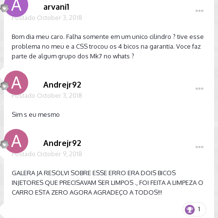
arvani1
Postado
October 3, 2018
Bom dia meu caro. Falha somente em um unico cilindro ? tive esse
problema no meu e a CSS trocou os 4 bicos na garantia. Voce faz
parte de algum grupo dos Mk7 no whats ?
Andrejr92
Postado
October 3, 2018
Sim s eu mesmo
Andrejr92
Postado
October 9, 2018
GALERA JA RESOLVI SOBRE ESSE ERRO ERA DOIS BICOS
INJETORES QUE PRECISAVAM SER LIMPOS ., FOI FEITA A LIMPEZA O
CARRO ESTA ZERO AGORA AGRADEÇO A TODOS!!!
1