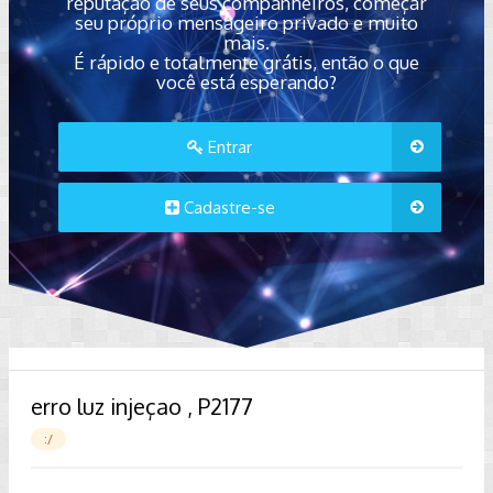
reputação de seus companheiros, começar
seu próprio mensageiro privado e muito
mais.
É rápido e totalmente grátis, então o que
você está esperando?
Entrar
Cadastre-se
erro luz injeçao , P2177
:/