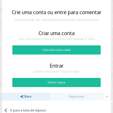
Crie uma conta ou entre para comentar
Você precisar ser um membro para fazer um comentário
Criar uma conta
Crie uma nova conta em nossa comunidade. É fácil!
Crie uma nova conta
Entrar
Já tem uma conta? Faça o login.
Entrar Agora
Share
Seguidores
0
Ir para a lista de tópicos