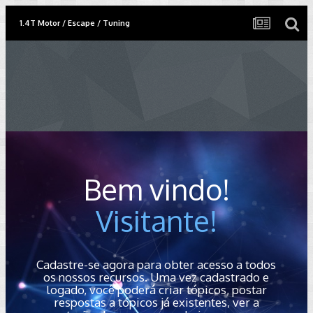
1.4T Motor / Escape / Tuning
Bem vindo!
Visitante!
Cadastre-se agora para obter acesso a todos
os nossos recursos. Uma vez cadastrado e
logado, você poderá criar tópicos, postar
respostas a tópicos já existentes, ver a