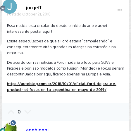
jorgeff
Postado
October 21, 2018
Essa notícia está circulando desde o Início do ano e achei
interessante postar aqui !
Existe especulações de que a Ford estaria "cambaleando" e
consequentemente virão grandes mudanças na estratégia na
empresa.
De acordo com as notícias a Ford mudaria o foco para SUVs e
Picapes e por isso modelos como Fusion (Mondeo) e Focus seriam
descontinuados por aqui, ficando apenas na Europa e Asia.
https://autoblog.com.ar/2018/10/01/oficial-ford-dejara-de-
producir-el-focus-en-la-argentina-en-mayo-de-2019/
0
anghinoni