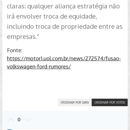
claras: qualquer aliança estratégia não
irá envolver troca de equidade,
incluindo troca de propriedade entre as
empresas.”
Fonte:
https://motor1.uol.com.br/news/272574/fusao-
volkswagen-ford-rumores/
ORDENAR POR DATA
ORDENAR POR VOTOS
0