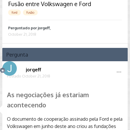
Fusão entre Volkswagen e Ford
ford
fusão
Perguntado por
jorgeff
,
October 21, 2018
Pergunta
jorgeff
Postado
October 21, 2018
As negociações já estariam
acontecendo
O documento de cooperação assinado pela Ford e pela
Volkswagen em junho deste ano criou as fundações