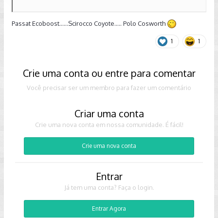
Passat Ecoboost......Scirocco Coyote..... Polo Cosworth
1
1
Crie uma conta ou entre para comentar
Você precisar ser um membro para fazer um comentário
Criar uma conta
Crie uma nova conta em nossa comunidade. É fácil!
Crie uma nova conta
Entrar
Já tem uma conta? Faça o login.
Entrar Agora