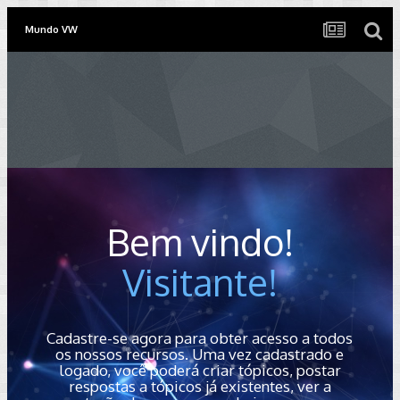
Mundo VW
Bem vindo!
Visitante!
Cadastre-se agora para obter acesso a todos
os nossos recursos. Uma vez cadastrado e
logado, você poderá criar tópicos, postar
respostas a tópicos já existentes, ver a