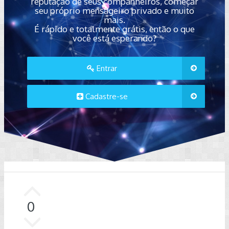
reputação de seus companheiros, começar
seu próprio mensageiro privado e muito
mais.
É rápido e totalmente grátis, então o que
você está esperando?
Entrar
Cadastre-se
0