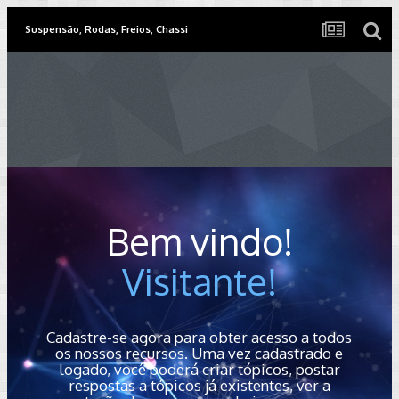
Suspensão, Rodas, Freios, Chassi
Bem vindo!
Visitante!
Cadastre-se agora para obter acesso a todos
os nossos recursos. Uma vez cadastrado e
logado, você poderá criar tópicos, postar
respostas a tópicos já existentes, ver a