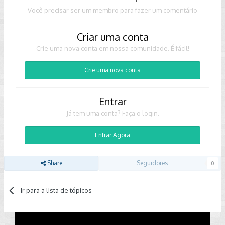
Você precisar ser um membro para fazer um comentário
Criar uma conta
Crie uma nova conta em nossa comunidade. É fácil!
Crie uma nova conta
Entrar
Já tem uma conta? Faça o login.
Entrar Agora
Share
Seguidores
0
Ir para a lista de tópicos