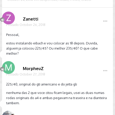
Zanetti
Postado
October 26, 2018
Pessoal,
estou instalando eibach e vou colocar as 18 depois. Duvida,
alguem ja colocou 225/45? Ou melhor 235/40? O que cabe
melhor?
MorpheuZ
Postado
October 27, 2018
225/40, original do gti americano e do jetta gli
nenhuma das 2 que voce citou ficam legais, usei as duas numas
rodas originais do a4 e ambas pegavam na traseira e na dianteira
tambem.