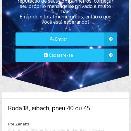
reputação de seus companheiros, começar
seu próprio mensageiro privado e muito
mais.
É rápido e totalmente grátis, então o que
você está esperando?
Entrar
Cadastre-se
Roda 18, eibach, pneu 40 ou 45
Por
Zanetti
October 26, 2018
em
Suspensão, Rodas, Freios, Chassi