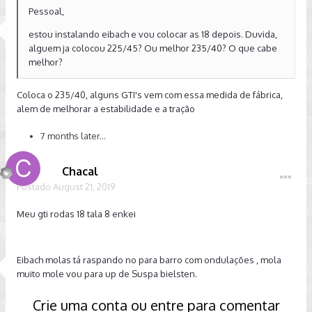
Pessoal,
estou instalando eibach e vou colocar as 18 depois. Duvida,
alguem ja colocou 225/45? Ou melhor 235/40? O que cabe
melhor?
Coloca o 235/40, alguns GTI's vem com essa medida de fábrica,
alem de melhorar a estabilidade e a tração
7 months later...
Chacal
Postado
August 21, 2019
Meu gti rodas 18 tala 8 enkei
Eibach molas tá raspando no para barro com ondulações , mola
muito mole vou para up de Suspa bielsten.
Crie uma conta ou entre para comentar