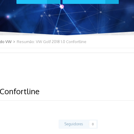
do VW
Resumão: VW Golf 2018 1.0 Confortline
Confortline
Seguidores
0