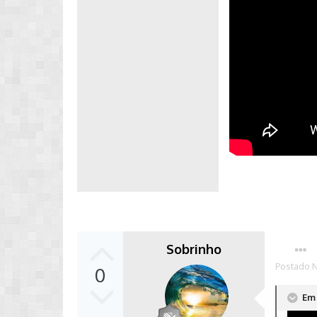
Sobrinho
Postado
0
Em 