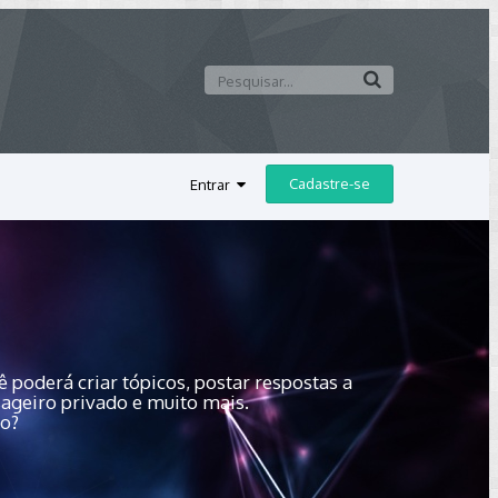
Cadastre-se
Entrar
 poderá criar tópicos, postar respostas a
sageiro privado e muito mais.
do?