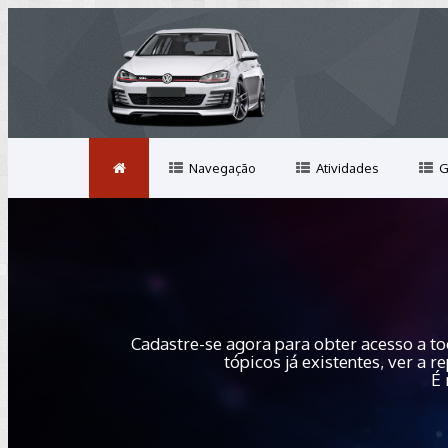
Navegação
Atividades
G
Cadastre-se agora para obter acesso a to
tópicos já existentes, ver a
É 