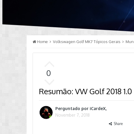
Home
Volkswagen Golf MK7 Tópicos Gerais
Mun
0
Resumão: VW Golf 2018 1.0 
Perguntado por
iCardeX
,
November 7, 2018
Share