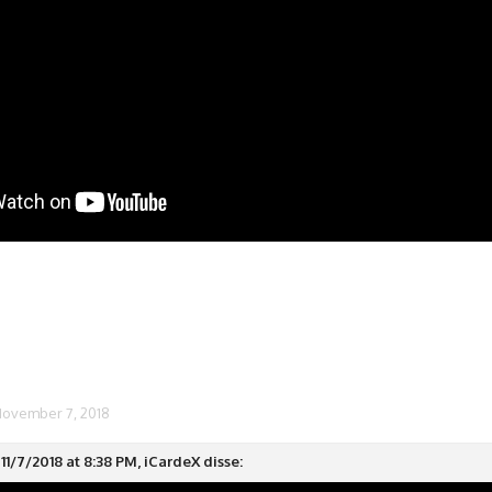
November 7, 2018
11/7/2018 at 8:38 PM, iCardeX disse: