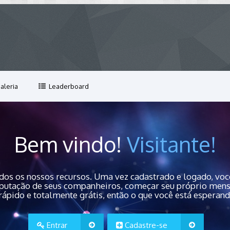
aleria
Leaderboard
Bem vindo!
Visitante!
dos os nossos recursos. Uma vez cadastrado e logado, você
 reputação de seus companheiros, começar seu próprio men
rápido e totalmente grátis, então o que você está esperan
Entrar
Cadastre-se