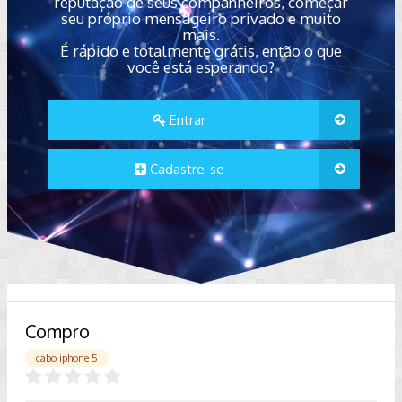
reputação de seus companheiros, começar
seu próprio mensageiro privado e muito
mais.
É rápido e totalmente grátis, então o que
você está esperando?
Entrar
Cadastre-se
Compro
cabo iphone 5