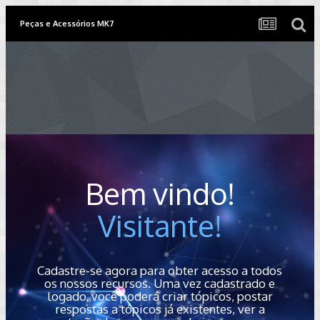
Peças e Acessórios MK7
Bem vindo!
Visitante!
Cadastre-se agora para obter acesso a todos
os nossos recursos. Uma vez cadastrado e
logado, você poderá criar tópicos, postar
respostas a tópicos já existentes, ver a