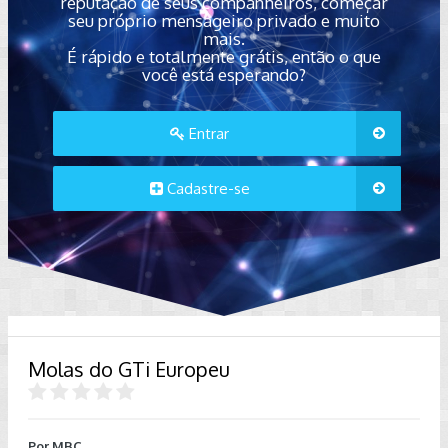
reputação de seus companheiros, começar
seu próprio mensageiro privado e muito
mais.
É rápido e totalmente grátis, então o que
você está esperando?
Entrar
Cadastre-se
Molas do GTi Europeu
Por
MBC