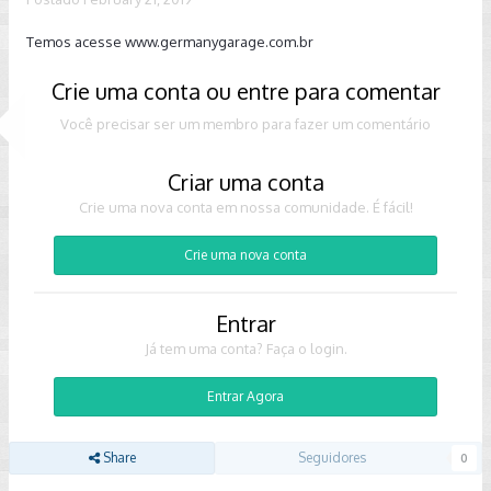
Temos acesse www.germanygarage.com.br
Crie uma conta ou entre para comentar
Você precisar ser um membro para fazer um comentário
Criar uma conta
Crie uma nova conta em nossa comunidade. É fácil!
Crie uma nova conta
Entrar
Já tem uma conta? Faça o login.
Entrar Agora
Share
Seguidores
0