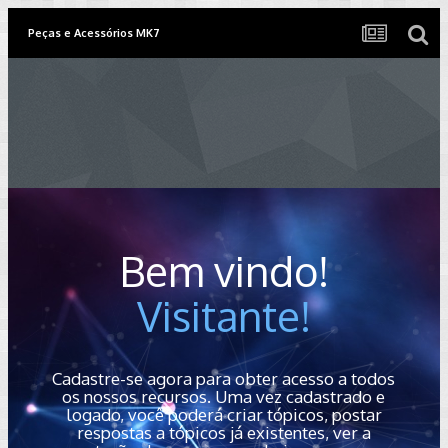
Peças e Acessórios MK7
Bem vindo!
Visitante!
Cadastre-se agora para obter acesso a todos
os nossos recursos. Uma vez cadastrado e
logado, você poderá criar tópicos, postar
respostas a tópicos já existentes, ver a