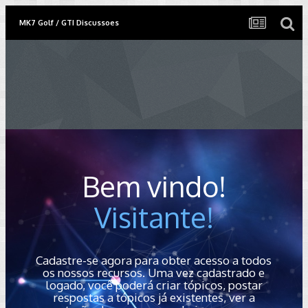
MK7 Golf / GTI Discussoes
Bem vindo!
Visitante!
Cadastre-se agora para obter acesso a todos
os nossos recursos. Uma vez cadastrado e
logado, você poderá criar tópicos, postar
respostas a tópicos já existentes, ver a