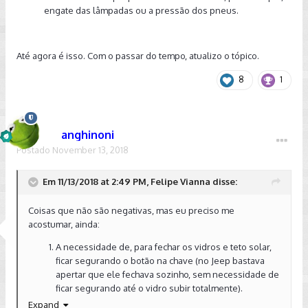
engate das lâmpadas ou a pressão dos pneus.
Até agora é isso. Com o passar do tempo, atualizo o tópico.
8
1
anghinoni
Postado
November 13, 2018
Em 11/13/2018 at 2:49 PM, Felipe Vianna disse:
Coisas que não são negativas, mas eu preciso me
acostumar, ainda:
A necessidade de, para fechar os vidros e teto solar,
ficar segurando o botão na chave (no Jeep bastava
apertar que ele fechava sozinho, sem necessidade de
ficar segurando até o vidro subir totalmente).
Lâmpadas halôgenas no farol.
Expand