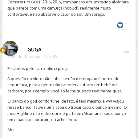
Comprei um GOLF, 2015/2015, com bancos em um tecido alcântara,
que parece com uma camurça/nobuck, realmente muito
confortável e não absorve o calor do sol. Um abraço.
1
GUGA
Postado
November 13, 2018
Parabéns pelo carro, ótimo preço.
A questão do vidro não subir, se não me engano é norma de
segurança, para a gente não prender/ sufocar um bebê ou
cachorro, por exemplo, você só fecha quando realmente quer.
O banco do golf comfortline, de fato, é feio mesmo, a VW viajou
nesse banco. Talvez uma capa ou trocar todo o banco mesmo. O
meu Highline não é de couro, é parte em Alcantara, mas o banco
tem abas que abraçam, eu acho lindo.
Abs