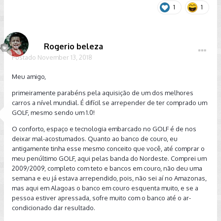
1
1
Rogerio beleza
Postado
November 13, 2018
Meu amigo,
primeiramente parabéns pela aquisição de um dos melhores
carros a nível mundial. É difícil se arrepender de ter comprado um
GOLF, mesmo sendo um 1.0!
O conforto, espaço e tecnologia embarcado no GOLF é de nos
deixar mal-acostumados. Quanto ao banco de couro, eu
antigamente tinha esse mesmo conceito que você, até comprar o
meu penúltimo GOLF, aqui pelas banda do Nordeste. Comprei um
2009/2009, completo com teto e bancos em couro, não deu uma
semana e eu já estava arrependido, pois, não sei aí no Amazonas,
mas aqui em Alagoas o banco em couro esquenta muito, e se a
pessoa estiver apressada, sofre muito com o banco até o ar-
condicionado dar resultado.