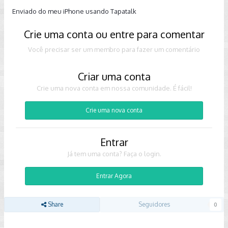
Enviado do meu iPhone usando Tapatalk
Crie uma conta ou entre para comentar
Você precisar ser um membro para fazer um comentário
Criar uma conta
Crie uma nova conta em nossa comunidade. É fácil!
Crie uma nova conta
Entrar
Já tem uma conta? Faça o login.
Entrar Agora
Share
Seguidores
0