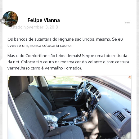
Felipe Vianna
Postado
November 13, 2018
Os bancos de alcantara do Highline são lindos, mesmo. Se eu
tivesse um, nunca colocaria couro.
Mas o do Comfortline são feios demais! Segue uma foto retirada
da net. Colocarei o couro na mesma cor do volante e com costura
vermelha (o carro é Vermelho Tornado).