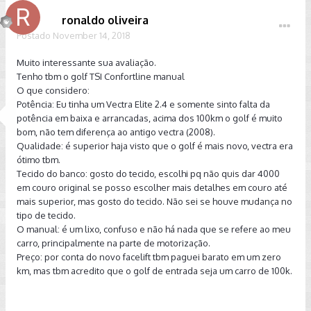
ronaldo oliveira
Postado
November 14, 2018
Muito interessante sua avaliação.
Tenho tbm o golf TSI Confortline manual
O que considero:
Potência: Eu tinha um Vectra Elite 2.4 e somente sinto falta da
potência em baixa e arrancadas, acima dos 100km o golf é muito
bom, não tem diferença ao antigo vectra (2008).
Qualidade: é superior haja visto que o golf é mais novo, vectra era
ótimo tbm.
Tecido do banco: gosto do tecido, escolhi pq não quis dar 4000
em couro original se posso escolher mais detalhes em couro até
mais superior, mas gosto do tecido. Não sei se houve mudança no
tipo de tecido.
O manual: é um lixo, confuso e não há nada que se refere ao meu
carro, principalmente na parte de motorização.
Preço: por conta do novo facelift tbm paguei barato em um zero
km, mas tbm acredito que o golf de entrada seja um carro de 100k.