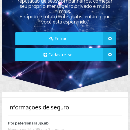
reputação de seus companheiros, começar
seu próprio mensageiro privado e muito
mais.
É rápido e totalmente grátis, então o que
você está esperando?
Entrar
Cadastre-se
Informaçoes de seguro
Por
petersonaraujo.ab
November 13, 2018
em
Garagem