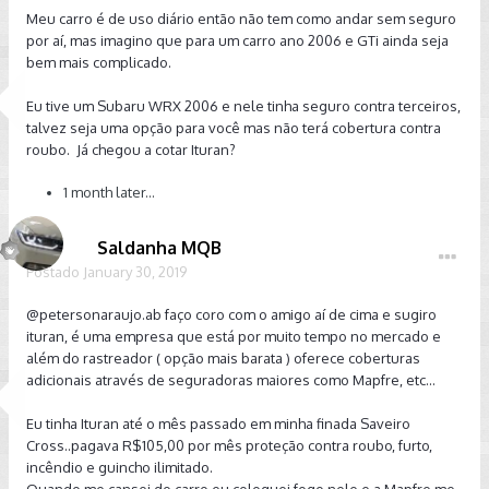
Meu carro é de uso diário então não tem como andar sem seguro
por aí, mas imagino que para um carro ano 2006 e GTi ainda seja
bem mais complicado.
Eu tive um Subaru WRX 2006 e nele tinha seguro contra terceiros,
talvez seja uma opção para você mas não terá cobertura contra
roubo. Já chegou a cotar Ituran?
1 month later...
Saldanha MQB
Postado
January 30, 2019
@petersonaraujo.ab
faço coro com o amigo aí de cima e sugiro
ituran, é uma empresa que está por muito tempo no mercado e
além do rastreador ( opção mais barata ) oferece coberturas
adicionais através de seguradoras maiores como Mapfre, etc...
Eu tinha Ituran até o mês passado em minha finada Saveiro
Cross..pagava R$105,00 por mês proteção contra roubo, furto,
incêndio e guincho ilimitado.