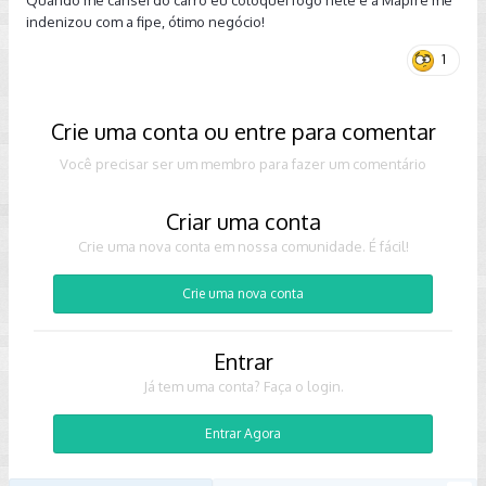
Quando me cansei do carro eu coloquei fogo nele e a Mapfre me
indenizou com a fipe, ótimo negócio!
1
Crie uma conta ou entre para comentar
Você precisar ser um membro para fazer um comentário
Criar uma conta
Crie uma nova conta em nossa comunidade. É fácil!
Crie uma nova conta
Entrar
Já tem uma conta? Faça o login.
Entrar Agora