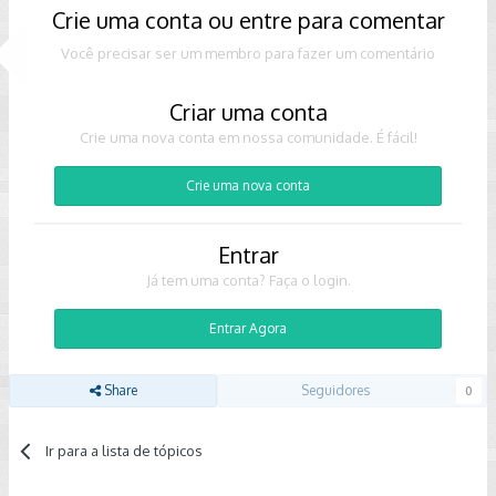
Crie uma conta ou entre para comentar
Você precisar ser um membro para fazer um comentário
Criar uma conta
Crie uma nova conta em nossa comunidade. É fácil!
Crie uma nova conta
Entrar
Já tem uma conta? Faça o login.
Entrar Agora
Share
Seguidores
0
Ir para a lista de tópicos