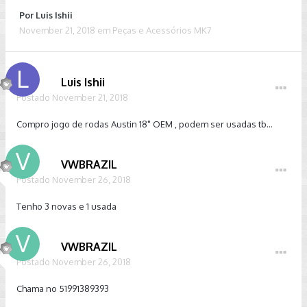
Por
Luis Ishii
November 21, 2018
em
Peças e Acessórios MK7
Luis Ishii
Postado
November 21, 2018
Compro jogo de rodas Austin 18" OEM , podem ser usadas tb...
VWBRAZIL
Postado
November 26, 2018
Tenho 3 novas e 1 usada
VWBRAZIL
Postado
November 26, 2018
Chama no 51991389393