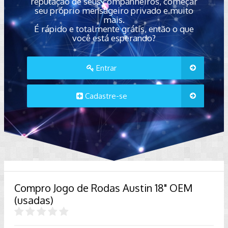
reputação de seus companheiros, começar
seu próprio mensageiro privado e muito
mais.
É rápido e totalmente grátis, então o que
você está esperando?
Entrar
Cadastre-se
Compro Jogo de Rodas Austin 18" OEM
(usadas)