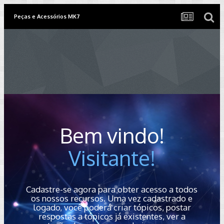
Peças e Acessórios MK7
Bem vindo!
Visitante!
Cadastre-se agora para obter acesso a todos
os nossos recursos. Uma vez cadastrado e
logado, você poderá criar tópicos, postar
respostas a tópicos já existentes, ver a