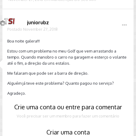
juniorubz
Postado
November 27, 2018
Boa noite galera!!!
Estou com um problema no meu Golf que vem arrastando a
tempo. Quando manobro o carro na garagem e esterço o volante
até o fim, a direção da uns estalos.
Me falaram que pode ser a barra de direção.
Alguém já teve este problema? Quanto pagou no serviço?
Agradeço.
Crie uma conta ou entre para comentar
Você precisar ser um membro para fazer um comentário
Criar uma conta