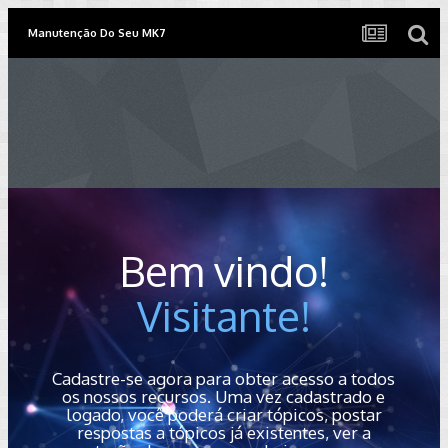
Manutenção Do Seu MK7
Bem vindo!
Visitante!
Cadastre-se agora para obter acesso a todos
os nossos recursos. Uma vez cadastrado e
logado, você poderá criar tópicos, postar
respostas a tópicos já existentes, ver a