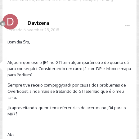
Davizera
Postado
November 28, 2018
Bom dia Srs,
Alguem que use o JB4 no GTI tem algum parâmetro de quanto dá
para conseguir? Considerando um carro já com DP e inbox e mapa
para Podium?
Sempre tive receio com piggyback por causa dos problemas de
OverBoost, ainda mais se tratando do GTI alemão que é o meu
caso.
Já aproveitando, quem tem referencias de acertos no JB4 para o
MK7?
Abs