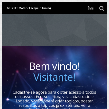
GTI 2.0T Motor / Escape / Tuning
Bem vindo!
Visitante!
Cadastre-se agora para obter acesso a todos
os nossos recursos. Uma vez cadastrado e
logado, você poderá criar tópicos, postar
respostas a tópicos já existentes, ver a