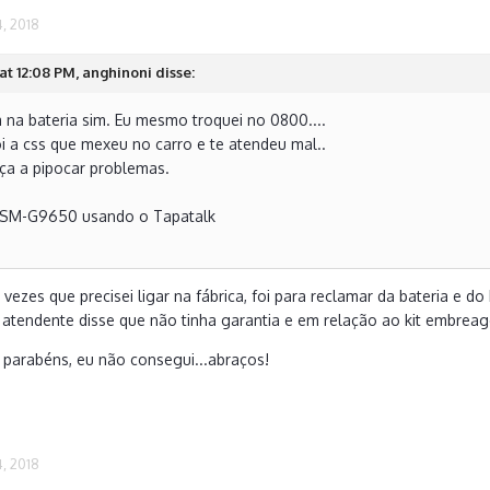
, 2018
at 12:08 PM, anghinoni disse:
 na bateria sim. Eu mesmo troquei no 0800....
i a css que mexeu no carro e te atendeu mal..
eça a pipocar problemas.
 SM-G9650 usando o Tapatalk
 vezes que precisei ligar na fábrica, foi para reclamar da bateria e
a atendente disse que não tinha garantia e em relação ao kit embrea
parabéns, eu não consegui...abraços!
, 2018