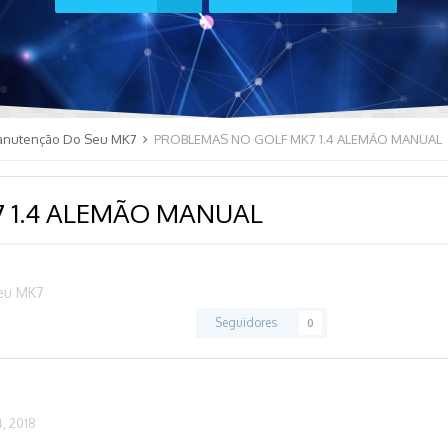
anutenção Do Seu MK7
PROBLEMAS NO GOLF MK7 1.4 ALEMÃO MANUAL
 1.4 ALEMÃO MANUAL
eu MK7
Seguidores
0
, 2018