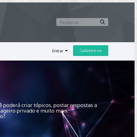
Cadastre-se
Entrar
 poderá criar tópicos, postar respostas a
sageiro privado e muito mais.
do?