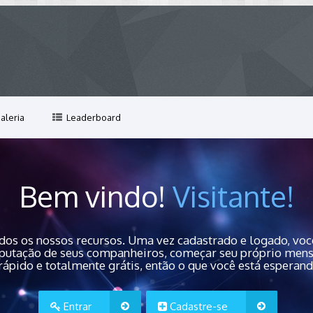
aleria
Leaderboard
Bem vindo!
Visitante!
dos os nossos recursos. Uma vez cadastrado e logado, você
 reputação de seus companheiros, começar seu próprio men
rápido e totalmente grátis, então o que você está esperan
Entrar
Cadastre-se