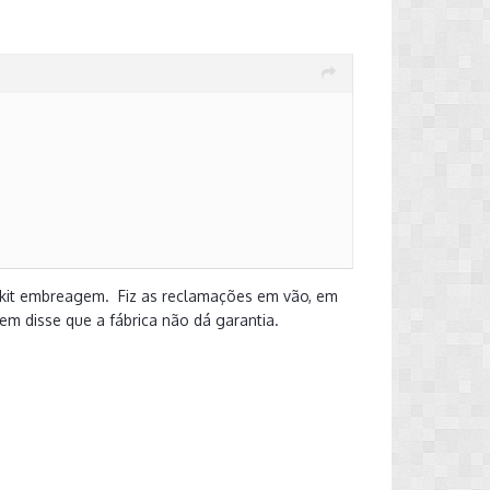
 do kit embreagem. Fiz as reclamações em vão, em
gem disse que a fábrica não dá garantia.