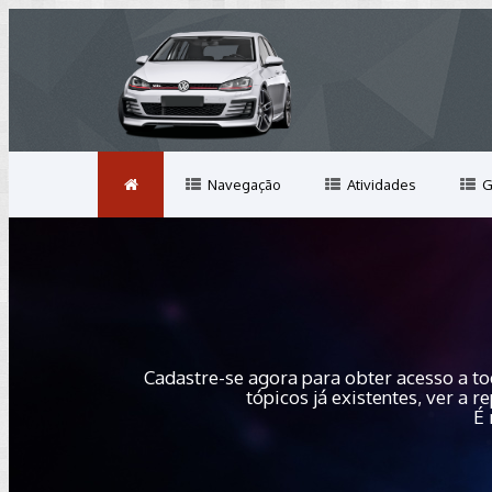
Navegação
Atividades
G
Cadastre-se agora para obter acesso a to
tópicos já existentes, ver a
É 