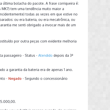
última bolacha do pacote. A frase corriqueira é:
as MK7) tem uma tendência muito maior a
ncidentemente) todas as vezes em que estive no
parados: ou era bateria, ou era mecatrônica, ou
arantia me senti obrigado a invocar mais de um
bstituído por outra peças com evidente melhoria
a passageiro - Status -
Atendido
depois da 3ª
o a garantia da bateria era de apenas 1 ano.
ento -
Negado
- Segundo o concessionário
 5.000,00.