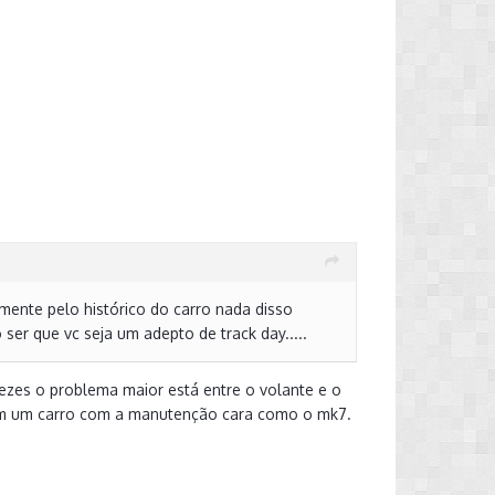
mente pelo histórico do carro nada disso
ser que vc seja um adepto de track day.....
 vezes o problema maior está entre o volante e o
 com um carro com a manutenção cara como o mk7.