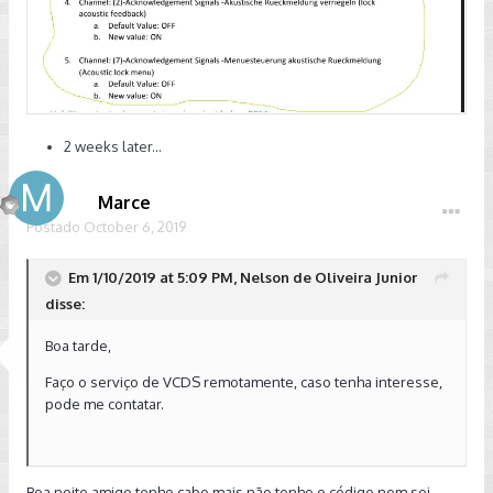
2 weeks later...
Marce
Postado
October 6, 2019
Em 1/10/2019 at 5:09 PM, Nelson de Oliveira Junior
disse:
Boa tarde,
Faço o serviço de VCDS remotamente, caso tenha interesse,
pode me contatar.
Boa noite amigo tenho cabo mais não tenho o código nem sei