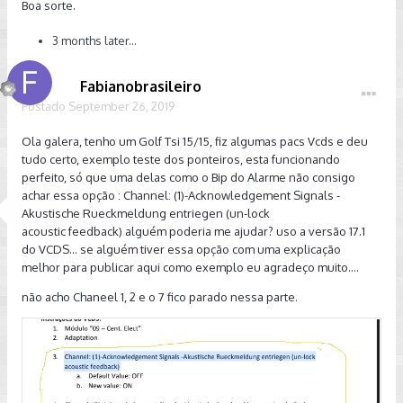
Boa sorte.
3 months later...
Fabianobrasileiro
Postado
September 26, 2019
Ola galera, tenho um Golf Tsi 15/15, fiz algumas pacs Vcds e deu
tudo certo, exemplo teste dos ponteiros, esta funcionando
perfeito, só que uma delas como o Bip do Alarme não consigo
achar essa opção : Channel: (1)-Acknowledgement Signals -
Akustische Rueckmeldung entriegen (un-lock
acoustic feedback) alguém poderia me ajudar? uso a versão 17.1
do VCDS... se alguém tiver essa opção com uma explicação
melhor para publicar aqui como exemplo eu agradeço muito....
não acho Chaneel 1, 2 e o 7 fico parado nessa parte.