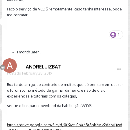
Faço o serviço de VCDS remotamente, caso tenha interesse, pode
me contatar.
1
1 month later...
ANDRELUIZBAT
Postado
February 28, 2019
Boa tarde amigo, ao contrario de muitos que só pensam em utilizar
o forum como método de ganhar dinheiro, e não de dividir
experiencias e tutoriais com os colegas,
segue o link para download da habilitação VCDS
https://drive.google.com/file/d/0B9MtL0bX58r8bkZMV2dXMTJwd