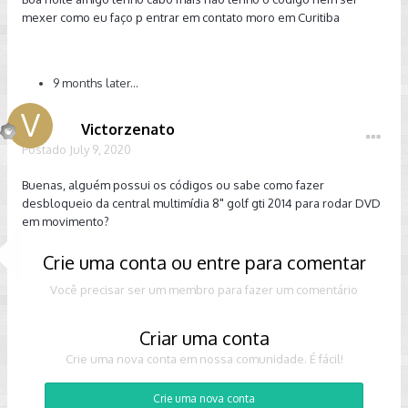
mexer como eu faço p entrar em contato moro em Curitiba
9 months later...
Victorzenato
Postado
July 9, 2020
Buenas, alguém possui os códigos ou sabe como fazer
desbloqueio da central multimídia 8" golf gti 2014 para rodar DVD
em movimento?
Crie uma conta ou entre para comentar
Você precisar ser um membro para fazer um comentário
Criar uma conta
Crie uma nova conta em nossa comunidade. É fácil!
Crie uma nova conta