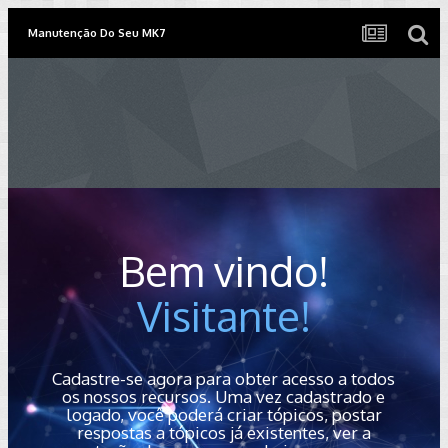
Manutenção Do Seu MK7
Bem vindo!
Visitante!
Cadastre-se agora para obter acesso a todos
os nossos recursos. Uma vez cadastrado e
logado, você poderá criar tópicos, postar
respostas a tópicos já existentes, ver a