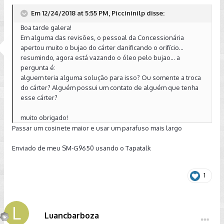
Em 12/24/2018 at 5:55 PM, Piccininilp disse:
Boa tarde galera!
Em alguma das revisões, o pessoal da Concessionária
apertou muito o bujao do cárter danificando o orifício...
resumindo, agora está vazando o óleo pelo bujao... a
pergunta é:
alguem teria alguma solução para isso? Ou somente a troca
do cárter? Alguém possui um contato de alguém que tenha
esse cárter?
muito obrigado!
Passar um cosinete maior e usar um parafuso mais largo
Enviado de meu SM-G9650 usando o Tapatalk
1
Luancbarboza