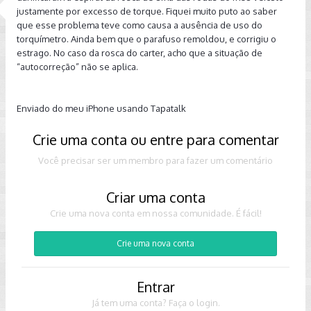
justamente por excesso de torque. Fiquei muito puto ao saber
que esse problema teve como causa a ausência de uso do
torquímetro. Ainda bem que o parafuso remoldou, e corrigiu o
estrago. No caso da rosca do carter, acho que a situação de
“autocorreção” não se aplica.
Enviado do meu iPhone usando Tapatalk
Crie uma conta ou entre para comentar
Você precisar ser um membro para fazer um comentário
Criar uma conta
Crie uma nova conta em nossa comunidade. É fácil!
Crie uma nova conta
Entrar
Já tem uma conta? Faça o login.