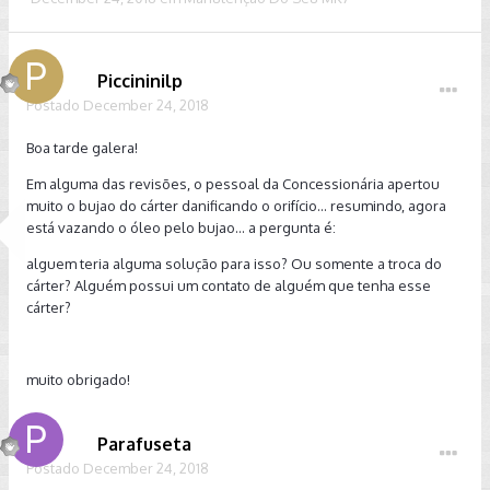
Piccininilp
Postado
December 24, 2018
Boa tarde galera!
Em alguma das revisões, o pessoal da Concessionária apertou
muito o bujao do cárter danificando o orifício... resumindo, agora
está vazando o óleo pelo bujao... a pergunta é:
alguem teria alguma solução para isso? Ou somente a troca do
cárter? Alguém possui um contato de alguém que tenha esse
cárter?
muito obrigado!
Parafuseta
Postado
December 24, 2018