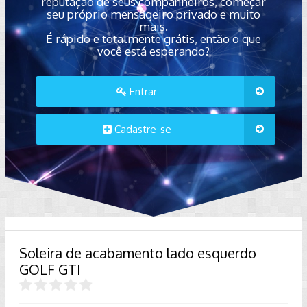
reputação de seus companheiros, começar
seu próprio mensageiro privado e muito
mais.
É rápido e totalmente grátis, então o que
você está esperando?
Entrar
Cadastre-se
Soleira de acabamento lado esquerdo
GOLF GTI