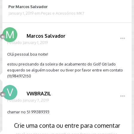
Por
Marcos Salvador
January 1, 2019
em
Peças e Acessórios MK7
Marcos Salvador
Postado
January 1, 2019
Olá pessoal boa noite!
estou precisando da soleira de acabamento do Golf Gti lado
esquerdo se alguém souber ou tiver por favor entre em contato
(11)984972150
VWBRAZIL
Postado
January 7, 2019
chamar no 51 991389393
Crie uma conta ou entre para comentar