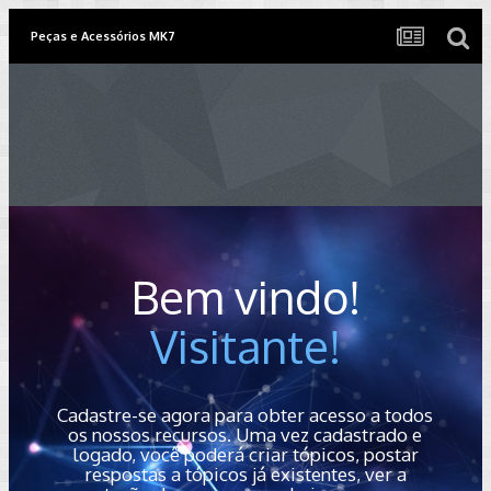
Peças e Acessórios MK7
Bem vindo!
Visitante!
Cadastre-se agora para obter acesso a todos
os nossos recursos. Uma vez cadastrado e
logado, você poderá criar tópicos, postar
respostas a tópicos já existentes, ver a