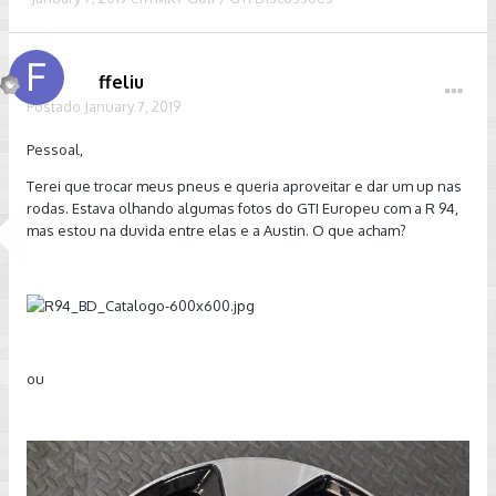
ffeliu
Postado
January 7, 2019
Pessoal,
Terei que trocar meus pneus e queria aproveitar e dar um up nas
rodas. Estava olhando algumas fotos do GTI Europeu com a R 94,
mas estou na duvida entre elas e a Austin. O que acham?
ou