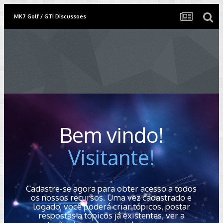
MK7 Golf / GTI Discussoes
Bem vindo!
Visitante!
Cadastre-se agora para obter acesso a todos
os nossos recursos. Uma vez cadastrado e
logado, você poderá criar tópicos, postar
respostas a tópicos já existentes, ver a