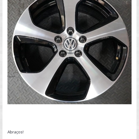
Abraços!