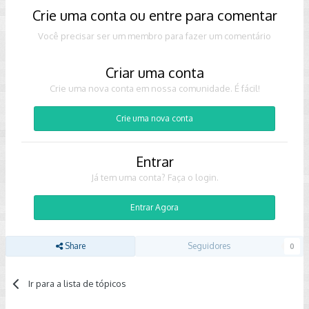
Crie uma conta ou entre para comentar
Você precisar ser um membro para fazer um comentário
Criar uma conta
Crie uma nova conta em nossa comunidade. É fácil!
Crie uma nova conta
Entrar
Já tem uma conta? Faça o login.
Entrar Agora
Share
Seguidores
0
Ir para a lista de tópicos