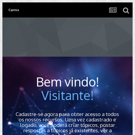
Carros
Bem vindo!
Visitante!
Cadastre-se agora para obter acesso a todos
os nossos recursos. Uma vez cadastrado e
logado, você poderá criar tópicos, postar
respostas a tópicos já existentes, ver a