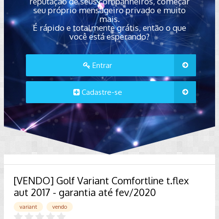
reputação de seus companheiros, começar
seu próprio mensageiro privado e muito
mais.
É rápido e totalmente grátis, então o que
você está esperando?
Entrar
Cadastre-se
[VENDO] Golf Variant Comfortline t.flex
aut 2017 - garantia até fev/2020
variant
vendo