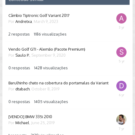
Câmbio Tiptronic Golf Variant 2017
Por
Andretxa
,
March 9, 2023
March
14,
2
respostas
1186
visualizações
2023
Vendo Golf GTI - Alemão (Pacote Premium)
Por
Saulo P.
,
September 9, 2020
Septembe
9,
0
respostas
1428
visualizações
2020
Barulhinho chato na cobertura do portamalas da Variant
Por
dtabach
,
October 8, 2019
October
8,
0
respostas
1405
visualizações
2019
[VENDO] BMW 335i 2010
Por
Michael
,
June 25, 2019
July
1,