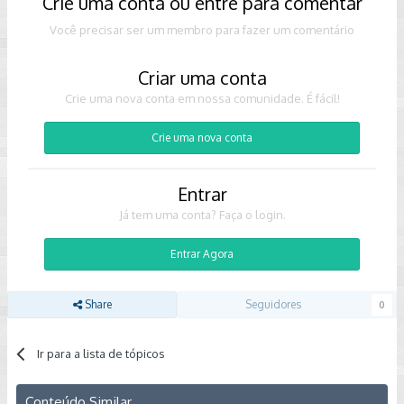
Crie uma conta ou entre para comentar
Você precisar ser um membro para fazer um comentário
Criar uma conta
Crie uma nova conta em nossa comunidade. É fácil!
Crie uma nova conta
Entrar
Já tem uma conta? Faça o login.
Entrar Agora
Share
Seguidores
0
Ir para a lista de tópicos
Conteúdo Similar