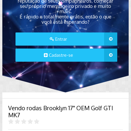
reputação de seus companheiros, começar
seu próprio mensageiro privado e muito
mais.
É rápido e totalmente grátis, então o que
você está esperando?
Entrar
Cadastre-se
Vendo rodas Brooklyn 17" OEM Golf GTI
MK7