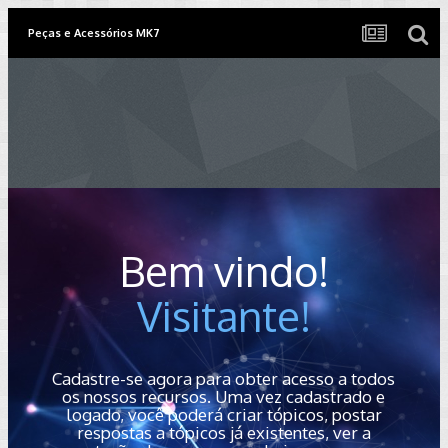
Peças e Acessórios MK7
Bem vindo!
Visitante!
Cadastre-se agora para obter acesso a todos
os nossos recursos. Uma vez cadastrado e
logado, você poderá criar tópicos, postar
respostas a tópicos já existentes, ver a