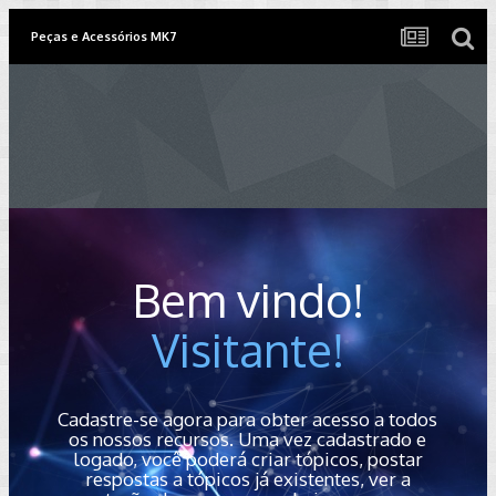
Peças e Acessórios MK7
Bem vindo!
Visitante!
Cadastre-se agora para obter acesso a todos
os nossos recursos. Uma vez cadastrado e
logado, você poderá criar tópicos, postar
respostas a tópicos já existentes, ver a