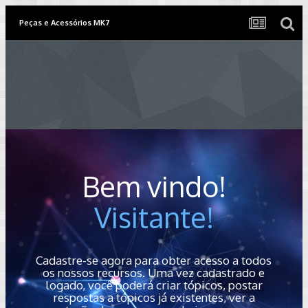
Peças e Acessórios MK7
Bem vindo!
Visitante!
Cadastre-se agora para obter acesso a todos
os nossos recursos. Uma vez cadastrado e
logado, você poderá criar tópicos, postar
respostas a tópicos já existentes, ver a