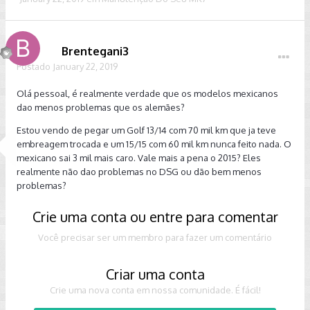
Brentegani3
Postado
January 22, 2019
Olá pessoal, é realmente verdade que os modelos mexicanos
dao menos problemas que os alemães?
Estou vendo de pegar um Golf 13/14 com 70 mil km que ja teve
embreagem trocada e um 15/15 com 60 mil km nunca feito nada. O
mexicano sai 3 mil mais caro. Vale mais a pena o 2015? Eles
realmente não dao problemas no DSG ou dão bem menos
problemas?
Crie uma conta ou entre para comentar
Você precisar ser um membro para fazer um comentário
Criar uma conta
Crie uma nova conta em nossa comunidade. É fácil!