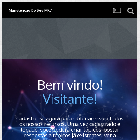
Manutenção Do Seu MK7
Bem vindo!
Visitante!
Cadastre-se agora para obter acesso a todos
os nossos recursos. Uma vez cadastrado e
logado, você poderá criar tópicos, postar
respostas a tópicos já existentes, ver a