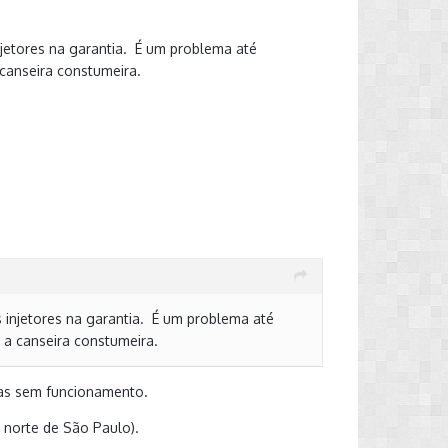
njetores na garantia. É um problema até
 canseira constumeira.
s injetores na garantia. É um problema até
 a canseira constumeira.
ras sem funcionamento.
 norte de São Paulo).