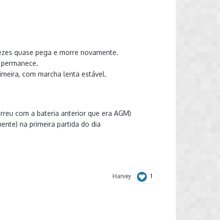
 vezes quase pega e morre novamente.
r permanece.
rimeira, com marcha lenta estável.
rreu com a bateria anterior que era AGM)
ente) na primeira partida do dia
1
Harvey