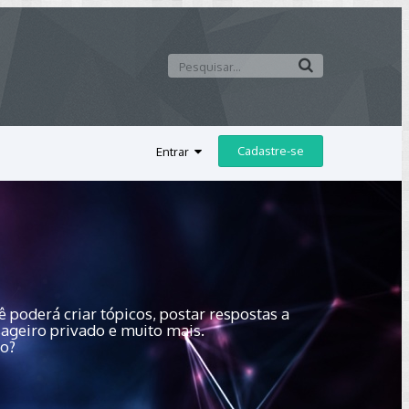
Cadastre-se
Entrar
 poderá criar tópicos, postar respostas a
sageiro privado e muito mais.
do?