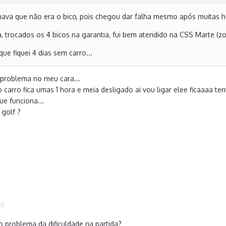
ava que não era o bico, pois chegou dar falha mesmo após muitas
, trocados os 4 bicos na garantia, fui bem atendido na CSS Marte (z
que fiquei 4 dias sem carro...
problema no meu cara...
 carro fica umas 1 hora e meia desligado ai vou ligar elee ficaaaa t
ue funciona...
 golf ?
20
 problema da dificuldade na partida?