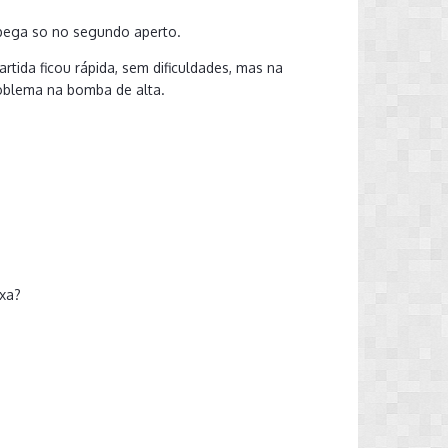
 pega so no segundo aperto.
tida ficou rápida, sem dificuldades, mas na
oblema na bomba de alta.
ixa?