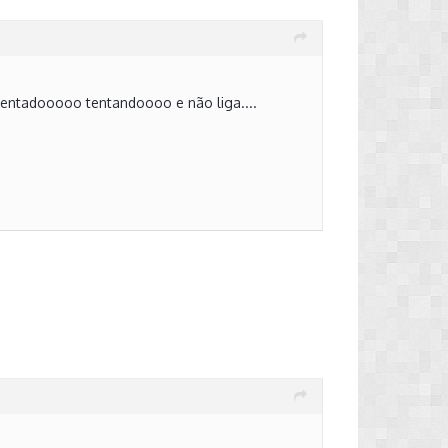
a tentadooooo tentandoooo e não liga....