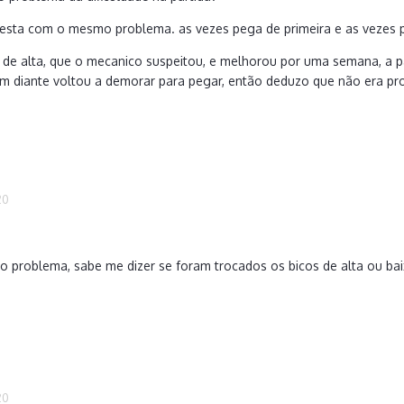
e esta com o mesmo problema. as vezes pega de primeira e as vezes
 de alta, que o mecanico suspeitou, e melhorou por uma semana, a par
 diante voltou a demorar para pegar, então deduzo que não era pr
20
 problema, sabe me dizer se foram trocados os bicos de alta ou ba
20