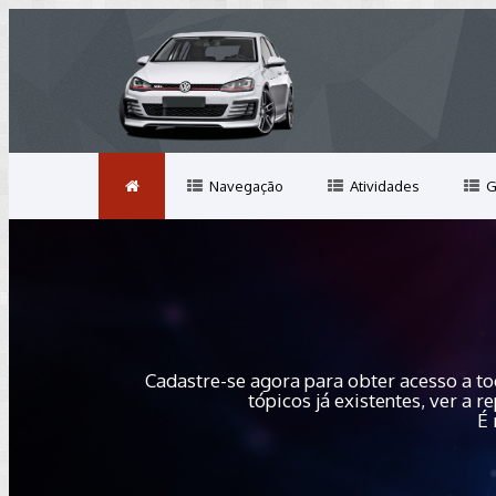
Navegação
Atividades
G
Cadastre-se agora para obter acesso a to
tópicos já existentes, ver a
É 