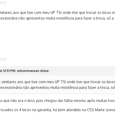
 2019
milares aos que tive com meu UP TSi onde tive que trocar os bicos i
essionária não apresentou muita resistência para fazer a troca, só a
 2019
t 12:51 PM, edsonmassao disse:
 similares aos que tive com meu UP TSi onde tive que trocar os bico
ncessionária não apresentou muita resistência para fazer a troca, só
a que não era o bico, pois chegou dar falha mesmo após muitas ho
trocados os 4 bicos na garantia, fui bem atendido na CSS Marte (zona