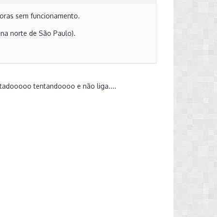
 horas sem funcionamento.
ona norte de São Paulo).
entadooooo tentandoooo e não liga....