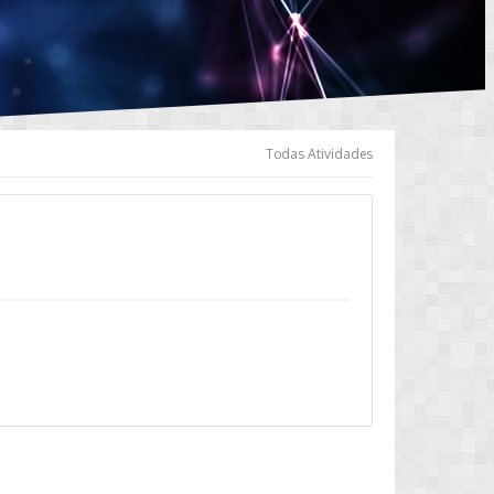
Todas Atividades