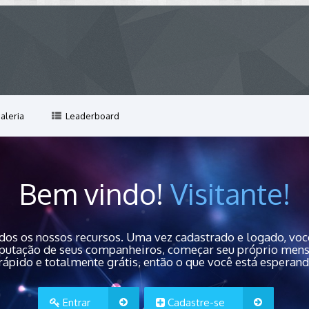
aleria
Leaderboard
Bem vindo!
Visitante!
dos os nossos recursos. Uma vez cadastrado e logado, você
 reputação de seus companheiros, começar seu próprio men
rápido e totalmente grátis, então o que você está esperan
Entrar
Cadastre-se